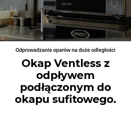
Odprowadzanie oparów na duże odległości
Okap Ventless z
odpływem
podłączonym do
okapu sufitowego.