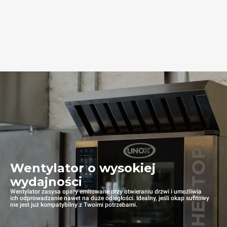
Wentylator o wysokiej
wydajności
Wentylator zasysa opary emitowane przy otwieraniu drzwi i umożliwia
ich odprowadzanie nawet na duże odległości. Idealny, jeśli okap sufitowy
nie jest już kompatybilny z Twoimi potrzebami.