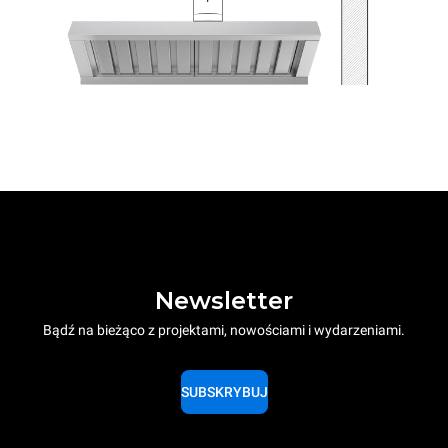
Newsletter
Bądź na bieżąco z projektami, nowościami i wydarzeniami.
SUBSKRYBUJ