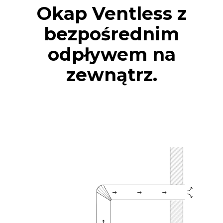
Okap Ventless z
bezpośrednim
odpływem na
zewnątrz.