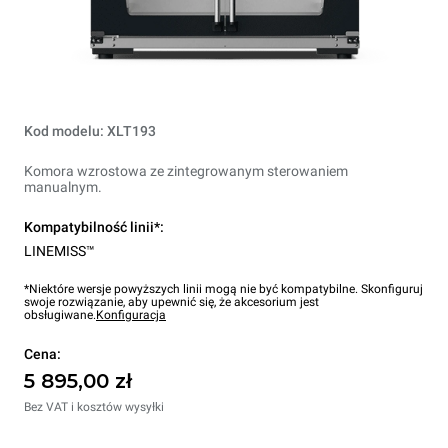
Kod modelu: XLT193
Komora wzrostowa ze zintegrowanym sterowaniem
manualnym.
Kompatybilność linii*:
LINEMISS™
*Niektóre wersje powyższych linii mogą nie być kompatybilne. Skonfiguruj
swoje rozwiązanie, aby upewnić się, że akcesorium jest
obsługiwane.
Konfiguracja
Cena:
5 895,00 zł
Bez VAT i kosztów wysyłki