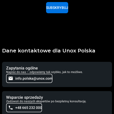
SUBSKRYBUJ
Dane kontaktowe dla Unox Polska
Zapytania ogólne
Napisz do nas – odpowiemy tak szybko, jak to możliwe.
info.polska@unox.com
Wsparcie sprzedaży
Zadzwoń do naszych ekspertów po bezpłatną konsultację.
+48 665 232 000