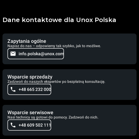
Dane kontaktowe dla Unox Polska
Zapytania ogólne
Napisz do nas – odpowiemy tak szybko, jak to możliwe.
info.polska@unox.com
Wsparcie sprzedaży
Zadzwoń do naszych ekspertów po bezpłatną konsultację.
+48 665 232 000
Wsparcie serwisowe
Nasi technicy są gotowi do pomocy. Zadzwoń do nich.
+48 609 502 111