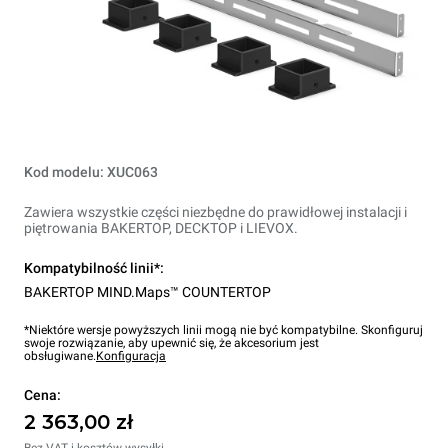
Kod modelu: XUC063
Zawiera wszystkie części niezbędne do prawidłowej instalacji i
piętrowania BAKERTOP, DECKTOP i LIEVOX.
Kompatybilność linii*:
BAKERTOP MIND.Maps™ COUNTERTOP
*Niektóre wersje powyższych linii mogą nie być kompatybilne. Skonfiguruj
swoje rozwiązanie, aby upewnić się, że akcesorium jest
obsługiwane.
Konfiguracja
Cena:
2 363,00 zł
Bez VAT i kosztów wysyłki