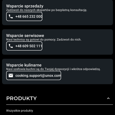
Wsparcie sprzedaży
Zadzwoń do naszych ekspertów po bezpłatną konsultację.
+48 665 232 000
Wsparcie serwisowe
Nasi technicy są gotowi do pomocy. Zadzwoń do nich.
+48 609 502 111
Wsparcie kulinarne
Nasi szefowie kuchni są do Twojej dyspozycji i wkrótce odpowiedzą.
cooking.support@unox.com
PRODUKTY
Wszystkie produkty