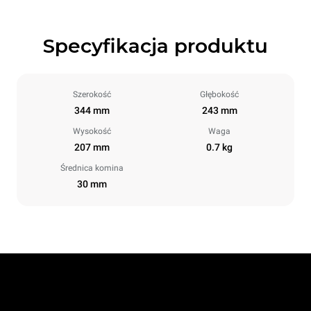
Specyfikacja produktu
Szerokość
Głębokość
344 mm
243 mm
Wysokość
Waga
207 mm
0.7 kg
Średnica komina
30 mm