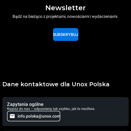
Newsletter
Bądź na bieżąco z projektami, nowościami i wydarzeniami.
SUBSKRYBUJ
Dane kontaktowe dla Unox Polska
Zapytania ogólne
Napisz do nas – odpowiemy tak szybko, jak to możliwe.
info.polska@unox.com