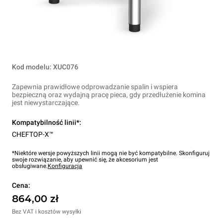
Kod modelu: XUC076
Zapewnia prawidłowe odprowadzanie spalin i wspiera
bezpieczną oraz wydajną pracę pieca, gdy przedłużenie komina
jest niewystarczające.
Kompatybilność linii*:
CHEFTOP-X™
*Niektóre wersje powyższych linii mogą nie być kompatybilne. Skonfiguruj
swoje rozwiązanie, aby upewnić się, że akcesorium jest
obsługiwane.
Konfiguracja
Cena:
864,00 zł
Bez VAT i kosztów wysyłki