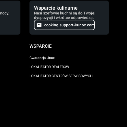
Wsparcie kulinarne
mocy.
Nasi szefowie kuchni są do Twojej
dyspozycji i wkrótce odpowiedzą.
cooking.support@unox.com
WSPARCIE
Gwarancja Unox
LOKALIZATOR DEALERÓW
LOKALIZATOR CENTRÓW SERWISOWYCH