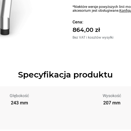
*Niektóre wersje powyższych linii mo
akcesorium jest obsługiwane.
Konfig
Cena:
864,00 zł
Bez VAT i kosztów wysyłki
Specyfikacja produktu
Głębokość
Wysokość
243 mm
207 mm