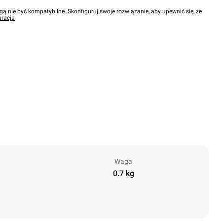
gą nie być kompatybilne. Skonfiguruj swoje rozwiązanie, aby upewnić się, że
uracja
Waga
0.7 kg