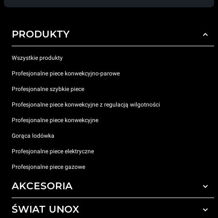
PRODUKTY
Wszystkie produkty
Profesjonalne piece konwekcyjno-parowe
Profesjonalne szybkie piece
Profesjonalne piece konwekcyjne z regulacją wilgotności
Profesjonalne piece konwekcyjne
Gorąca lodówka
Profesjonalne piece elektryczne
Profesjonalne piece gazowe
AKCESORIA
ŚWIAT UNOX
Wszystkie akcesoria