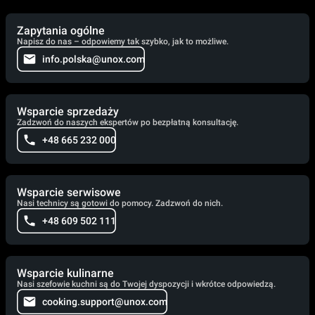
Zapytania ogólne
Napisz do nas – odpowiemy tak szybko, jak to możliwe.
info.polska@unox.com
Wsparcie sprzedaży
Zadzwoń do naszych ekspertów po bezpłatną konsultację.
+48 665 232 000
Wsparcie serwisowe
Nasi technicy są gotowi do pomocy. Zadzwoń do nich.
+48 609 502 111
Wsparcie kulinarne
Nasi szefowie kuchni są do Twojej dyspozycji i wkrótce odpowiedzą.
cooking.support@unox.com