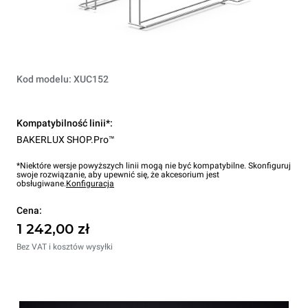
Kod modelu: XUC152
Kompatybilność linii*:
BAKERLUX SHOP.Pro™
*Niektóre wersje powyższych linii mogą nie być kompatybilne. Skonfiguruj
swoje rozwiązanie, aby upewnić się, że akcesorium jest
obsługiwane.
Konfiguracja
Cena:
1 242,00 zł
Bez VAT i kosztów wysyłki