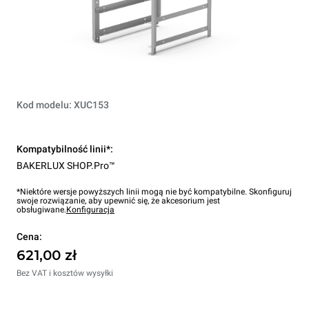
Kod modelu: XUC153
Kompatybilność linii*:
BAKERLUX SHOP.Pro™
*Niektóre wersje powyższych linii mogą nie być kompatybilne. Skonfiguruj
swoje rozwiązanie, aby upewnić się, że akcesorium jest
obsługiwane.
Konfiguracja
Cena:
621,00 zł
Bez VAT i kosztów wysyłki