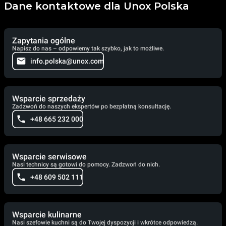
Dane kontaktowe dla Unox Polska
Zapytania ogólne
Napisz do nas – odpowiemy tak szybko, jak to możliwe.
info.polska@unox.com
Wsparcie sprzedaży
Zadzwoń do naszych ekspertów po bezpłatną konsultację.
+48 665 232 000
Wsparcie serwisowe
Nasi technicy są gotowi do pomocy. Zadzwoń do nich.
+48 609 502 111
Wsparcie kulinarne
Nasi szefowie kuchni są do Twojej dyspozycji i wkrótce odpowiedzą.