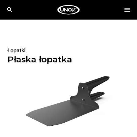
Łopatki
Płaska łopatka