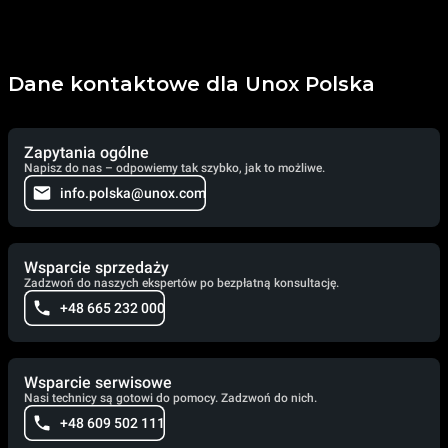
Dane kontaktowe dla Unox Polska
Zapytania ogólne
Napisz do nas – odpowiemy tak szybko, jak to możliwe.
info.polska@unox.com
Wsparcie sprzedaży
Zadzwoń do naszych ekspertów po bezpłatną konsultację.
+48 665 232 000
Wsparcie serwisowe
Nasi technicy są gotowi do pomocy. Zadzwoń do nich.
+48 609 502 111