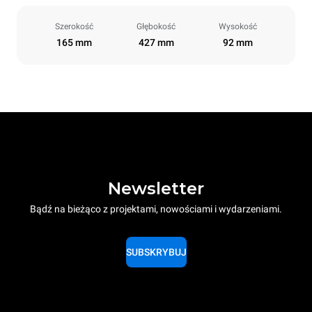
Szerokość
Głębokość
Wysokość
165 mm
427 mm
92 mm
Newsletter
Bądź na bieżąco z projektami, nowościami i wydarzeniami.
SUBSKRYBUJ