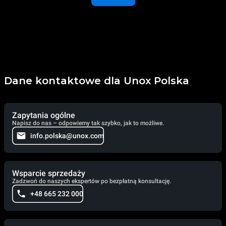
Dane kontaktowe dla Unox Polska
Zapytania ogólne
Napisz do nas – odpowiemy tak szybko, jak to możliwe.
info.polska@unox.com
Wsparcie sprzedaży
Zadzwoń do naszych ekspertów po bezpłatną konsultację.
+48 665 232 000