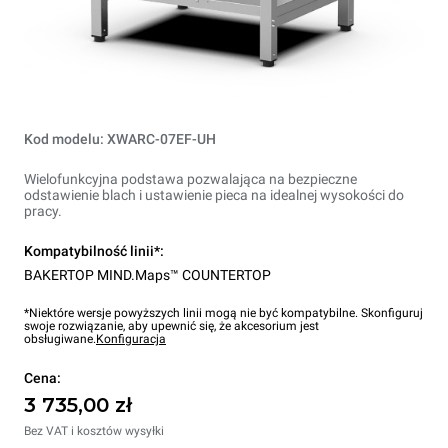
Kod modelu: XWARC-07EF-UH
Wielofunkcyjna podstawa pozwalająca na bezpieczne
odstawienie blach i ustawienie pieca na idealnej wysokości do
pracy.
Kompatybilność linii*:
BAKERTOP MIND.Maps™ COUNTERTOP
*Niektóre wersje powyższych linii mogą nie być kompatybilne. Skonfiguruj
swoje rozwiązanie, aby upewnić się, że akcesorium jest
obsługiwane.
Konfiguracja
Cena:
3 735,00 zł
Bez VAT i kosztów wysyłki