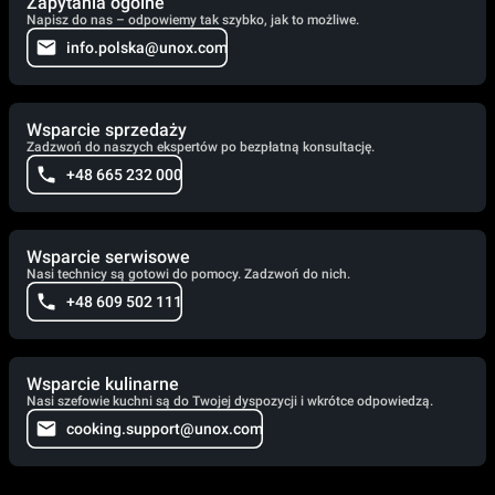
Zapytania ogólne
Napisz do nas – odpowiemy tak szybko, jak to możliwe.
info.polska@unox.com
Wsparcie sprzedaży
Zadzwoń do naszych ekspertów po bezpłatną konsultację.
+48 665 232 000
Wsparcie serwisowe
Nasi technicy są gotowi do pomocy. Zadzwoń do nich.
+48 609 502 111
Wsparcie kulinarne
Nasi szefowie kuchni są do Twojej dyspozycji i wkrótce odpowiedzą.
cooking.support@unox.com