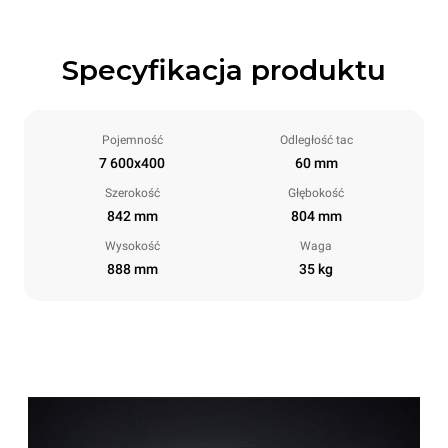
Specyfikacja produktu
Pojemność
Odległość tac
7 600x400
60 mm
Szerokość
Głębokość
842 mm
804 mm
Wysokość
Waga
888 mm
35 kg