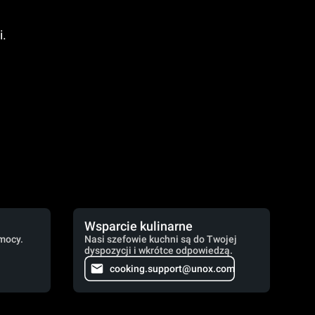
i.
Wsparcie kulinarne
mocy.
Nasi szefowie kuchni są do Twojej
dyspozycji i wkrótce odpowiedzą.
cooking.support@unox.com