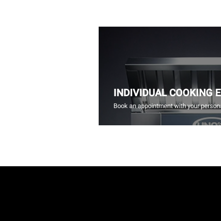
INDIVIDUAL COOKING 
Book an appointment with your persona