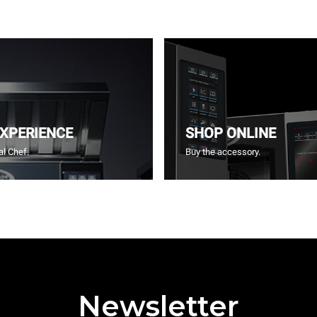
EXPERIENCE
SHOP ONLINE
l Chef.
Buy the accessory.
Newsletter