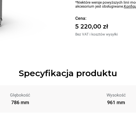
*Niektóre wersje powyższych linii mo
akcesorium jest obsługiwane.
Konfig
Cena:
5 220,00 zł
Bez VAT i kosztów wysyłki
Specyfikacja produktu
Głębokość
Wysokość
786 mm
961 mm