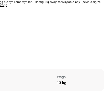
gą nie być kompatybilne. Skonfiguruj swoje rozwiązanie, aby upewnić się, że
uracja
Waga
13 kg