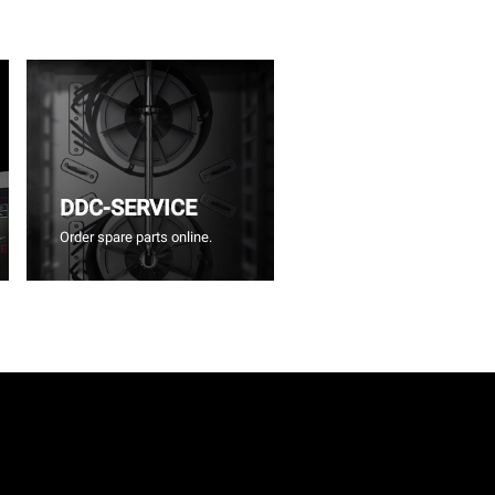
DDC-SERVICE
Order spare parts online.