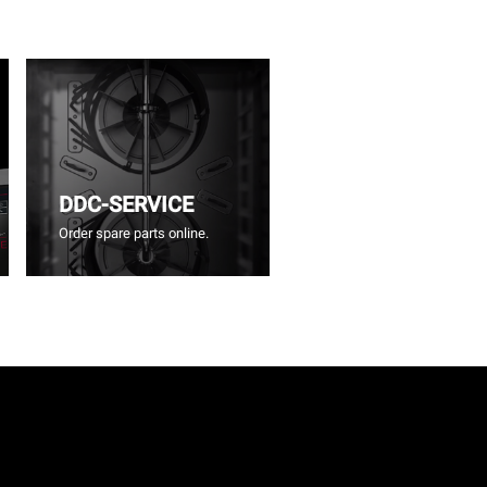
DDC-SERVICE
Order spare parts online.