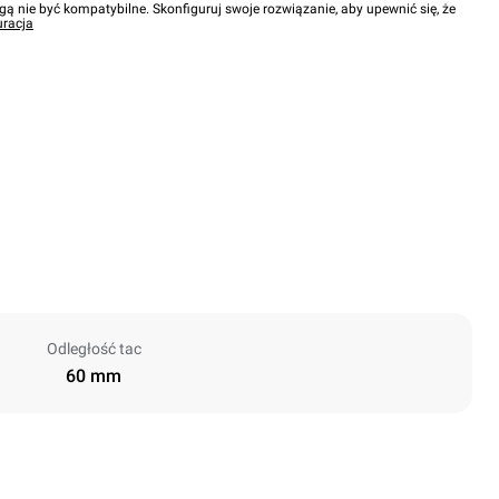
gą nie być kompatybilne. Skonfiguruj swoje rozwiązanie, aby upewnić się, że
uracja
Odległość tac
60 mm