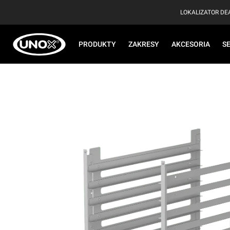
LOKALIZATOR D
PRODUKTY
ZAKRESY
AKCESORIA
S