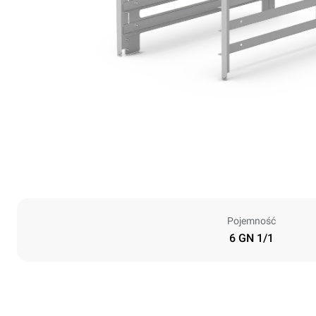
Pojemność
6 GN 1/1