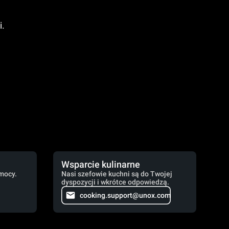
i.
Wsparcie kulinarne
mocy.
Nasi szefowie kuchni są do Twojej
dyspozycji i wkrótce odpowiedzą.
cooking.support@unox.com