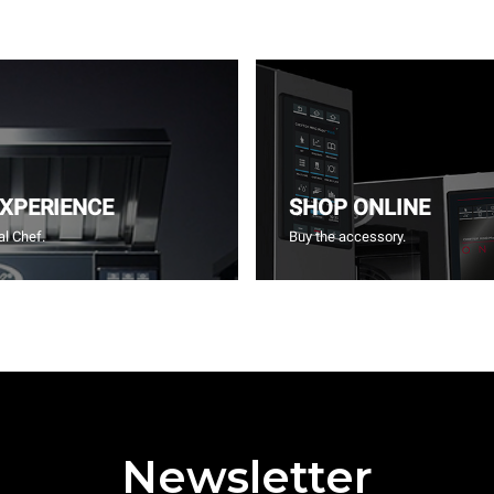
EXPERIENCE
SHOP ONLINE
l Chef.
Buy the accessory.
Newsletter