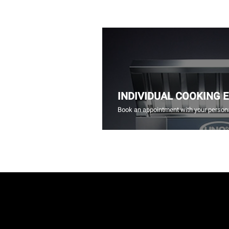
INDIVIDUAL COOKING 
Book an appointment with your persona