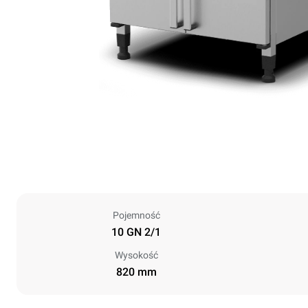
Pojemność
10 GN 2/1
Wysokość
820 mm