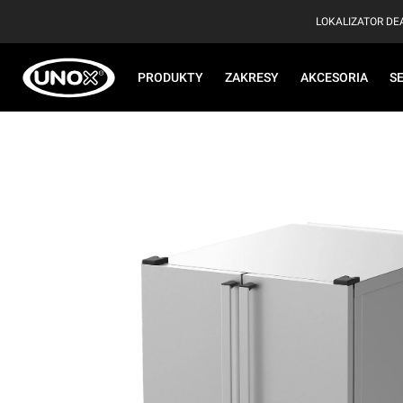
LOKALIZATOR D
PRODUKTY
ZAKRESY
AKCESORIA
S