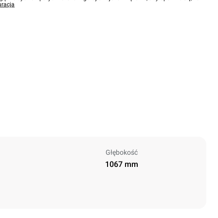
uracja
Głębokość
1067 mm