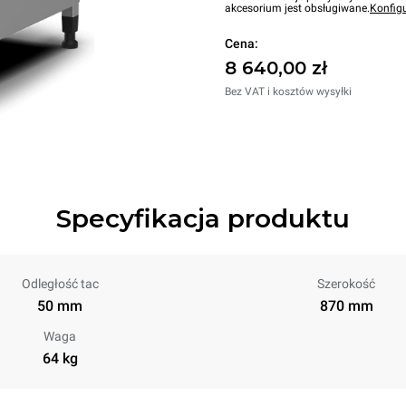
akcesorium jest obsługiwane.
Konfig
Cena:
8 640,00 zł
Bez VAT i kosztów wysyłki
Specyfikacja produktu
Odległość tac
Szerokość
50 mm
870 mm
Waga
64 kg