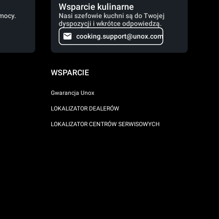
Wsparcie kulinarne
mocy.
Nasi szefowie kuchni są do Twojej
dyspozycji i wkrótce odpowiedzą.
cooking.support@unox.com
WSPARCIE
Gwarancja Unox
LOKALIZATOR DEALERÓW
LOKALIZATOR CENTRÓW SERWISOWYCH