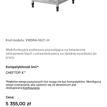
Kod modelu: XWDRA-0621-H
Wielofunkcyjna podstawa pozwalająca na bezpieczne
odstawienie blach i ustawienie pieca na idealnej wysokości do
pracy.
Kompatybilność linii*:
CHEFTOP-X™
*Niektóre wersje powyższych linii mogą nie być kompatybilne. Skonfiguruj
swoje rozwiązanie, aby upewnić się, że akcesorium jest
obsługiwane.
Konfiguracja
Cena:
5 355,00 zł