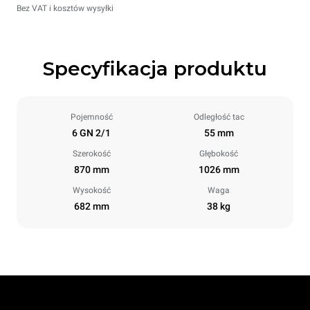
Bez VAT i kosztów wysyłki
Specyfikacja produktu
Pojemność
Odległość tac
6 GN 2/1
55 mm
Szerokość
Głębokość
870 mm
1026 mm
Wysokość
Waga
682 mm
38 kg