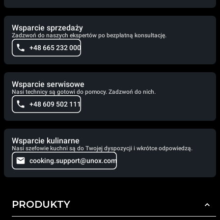
Wsparcie sprzedaży
Zadzwoń do naszych ekspertów po bezpłatną konsultację.
+48 665 232 000
Wsparcie serwisowe
Nasi technicy są gotowi do pomocy. Zadzwoń do nich.
+48 609 502 111
Wsparcie kulinarne
Nasi szefowie kuchni są do Twojej dyspozycji i wkrótce odpowiedzą.
cooking.support@unox.com
PRODUKTY