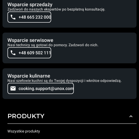
Wsparcie sprzedaży
Zadzwoń do naszych ekspertów po bezpłatną konsultację.
+48 665 232 000
Wsparcie serwisowe
Nasi technicy są gotowi do pomocy. Zadzwoń do nich.
+48 609 502 111
Wsparcie kulinarne
Nasi szefowie kuchni są do Twojej dyspozycji i wkrótce odpowiedzą.
cooking.support@unox.com
PRODUKTY
Wszystkie produkty