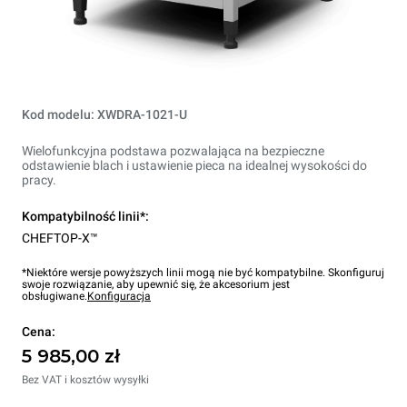
Kod modelu: XWDRA-1021-U
Wielofunkcyjna podstawa pozwalająca na bezpieczne
odstawienie blach i ustawienie pieca na idealnej wysokości do
pracy.
Kompatybilność linii*:
CHEFTOP-X™
*Niektóre wersje powyższych linii mogą nie być kompatybilne. Skonfiguruj
swoje rozwiązanie, aby upewnić się, że akcesorium jest
obsługiwane.
Konfiguracja
Cena:
5 985,00 zł
Bez VAT i kosztów wysyłki