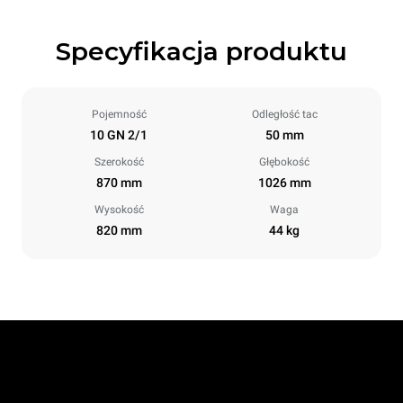
Specyfikacja produktu
Pojemność
Odległość tac
10 GN 2/1
50 mm
Szerokość
Głębokość
870 mm
1026 mm
Wysokość
Waga
820 mm
44 kg