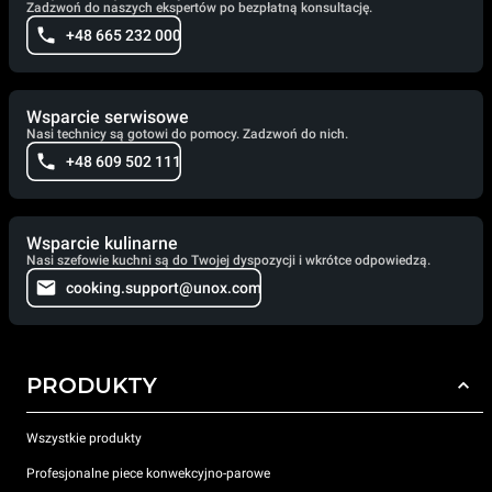
Zadzwoń do naszych ekspertów po bezpłatną konsultację.
+48 665 232 000
Wsparcie serwisowe
Nasi technicy są gotowi do pomocy. Zadzwoń do nich.
+48 609 502 111
Wsparcie kulinarne
Nasi szefowie kuchni są do Twojej dyspozycji i wkrótce odpowiedzą.
cooking.support@unox.com
PRODUKTY
Wszystkie produkty
Profesjonalne piece konwekcyjno-parowe