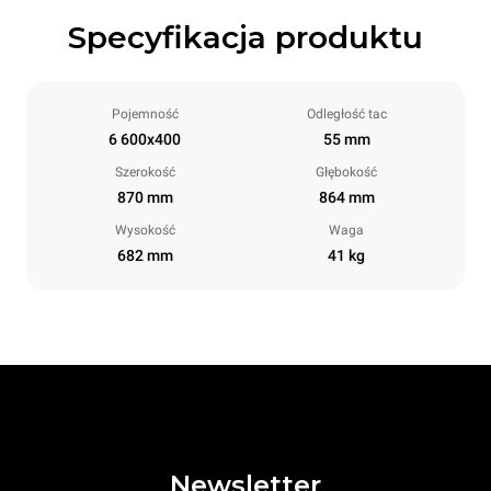
Specyfikacja produktu
Pojemność
Odległość tac
6 600x400
55 mm
Szerokość
Głębokość
870 mm
864 mm
Wysokość
Waga
682 mm
41 kg
Newsletter