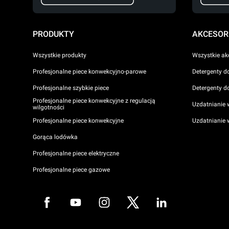
PRODUKTY
AKCESOR
Wszystkie produkty
Wszystkie ak
Profesjonalne piece konwekcyjno-parowe
Detergenty d
Profesjonalne szybkie piece
Detergenty d
Profesjonalne piece konwekcyjne z regulacją
Uzdatnianie 
wilgotności
Profesjonalne piece konwekcyjne
Uzdatnianie
Gorąca lodówka
Profesjonalne piece elektryczne
Profesjonalne piece gazowe