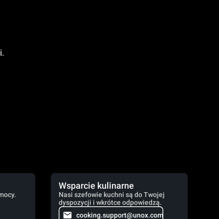
i.
Wsparcie kulinarne
mocy.
Nasi szefowie kuchni są do Twojej
dyspozycji i wkrótce odpowiedzą.
cooking.support@unox.com