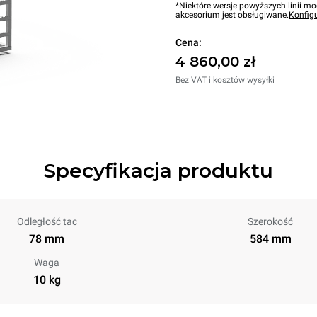
*Niektóre wersje powyższych linii mo
akcesorium jest obsługiwane.
Konfig
Cena:
4 860,00 zł
Bez VAT i kosztów wysyłki
Specyfikacja produktu
Odległość tac
Szerokość
78 mm
584 mm
Waga
10 kg