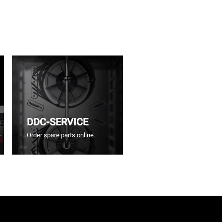
DDC-SERVICE
Order spare parts online.