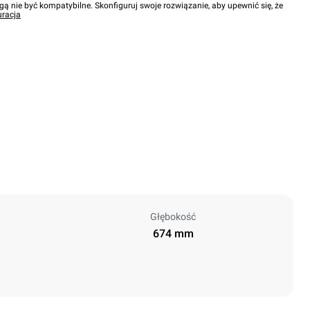
gą nie być kompatybilne. Skonfiguruj swoje rozwiązanie, aby upewnić się, że
uracja
Głębokość
674 mm