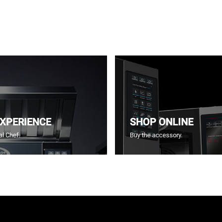
EXPERIENCE
SHOP ONLINE
l Chef.
Buy the accessory.