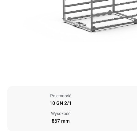
Pojemność
10 GN 2/1
Wysokość
867 mm