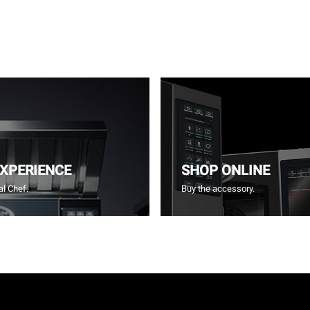
EXPERIENCE
SHOP ONLINE
l Chef.
Buy the accessory.