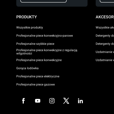
PRODUKTY
AKCESOR
Wszystkie produkty
Wszystkie ak
Profesjonalne piece konwekcyjno-parowe
Detergenty d
Profesjonalne szybkie piece
Detergenty d
Profesjonalne piece konwekcyjne z regulacją
Uzdatnianie 
wilgotności
Profesjonalne piece konwekcyjne
Uzdatnianie
Gorąca lodówka
Profesjonalne piece elektryczne
Profesjonalne piece gazowe