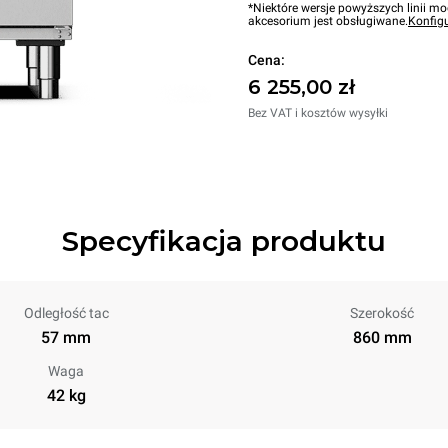
*Niektóre wersje powyższych linii mo
akcesorium jest obsługiwane.
Konfig
Cena:
6 255,00 zł
Bez VAT i kosztów wysyłki
Specyfikacja produktu
Odległość tac
Szerokość
57 mm
860 mm
Waga
42 kg