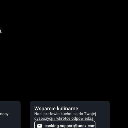
i.
Wsparcie kulinarne
mocy.
Nasi szefowie kuchni są do Twojej
dyspozycji i wkrótce odpowiedzą.
cooking.support@unox.com