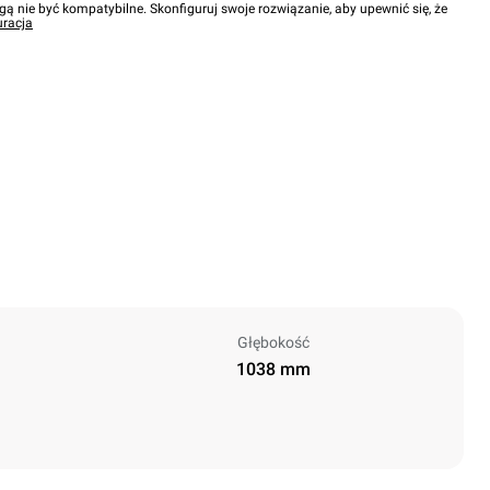
gą nie być kompatybilne. Skonfiguruj swoje rozwiązanie, aby upewnić się, że
uracja
Głębokość
1038 mm