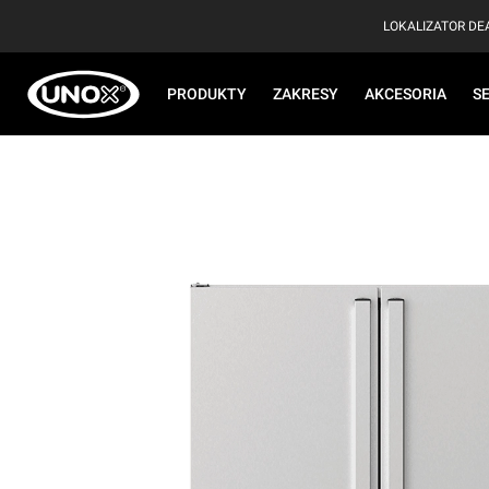
LOKALIZATOR D
PRODUKTY
ZAKRESY
AKCESORIA
S