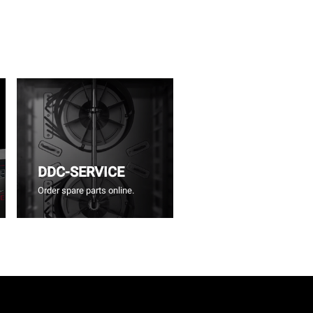
DDC-SERVICE
Order spare parts online.