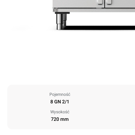
Pojemność
8 GN 2/1
Wysokość
720 mm