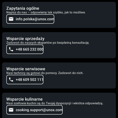
Zapytania ogólne
Napisz do nas – odpowiemy tak szybko, jak to możliwe.
info.polska@unox.com
Wsparcie sprzedaży
Zadzwoń do naszych ekspertów po bezpłatną konsultację.
+48 665 232 000
Wsparcie serwisowe
Nasi technicy są gotowi do pomocy. Zadzwoń do nich.
+48 609 502 111
Wsparcie kulinarne
Nasi szefowie kuchni są do Twojej dyspozycji i wkrótce odpowiedzą.
cooking.support@unox.com