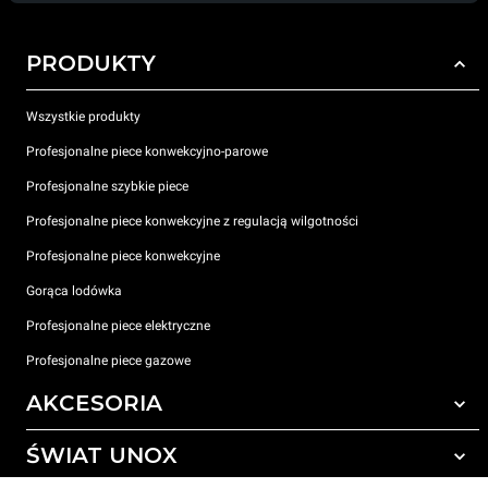
PRODUKTY
Wszystkie produkty
Profesjonalne piece konwekcyjno-parowe
Profesjonalne szybkie piece
Profesjonalne piece konwekcyjne z regulacją wilgotności
Profesjonalne piece konwekcyjne
Gorąca lodówka
Profesjonalne piece elektryczne
Profesjonalne piece gazowe
AKCESORIA
ŚWIAT UNOX
Wszystkie akcesoria