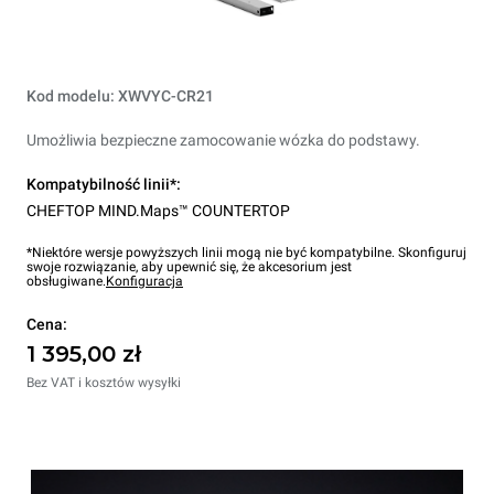
Kod modelu: XWVYC-CR21
Umożliwia bezpieczne zamocowanie wózka do podstawy.
Kompatybilność linii*:
CHEFTOP MIND.Maps™ COUNTERTOP
*Niektóre wersje powyższych linii mogą nie być kompatybilne. Skonfiguruj
swoje rozwiązanie, aby upewnić się, że akcesorium jest
obsługiwane.
Konfiguracja
Cena:
1 395,00 zł
Bez VAT i kosztów wysyłki