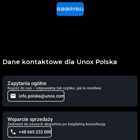
SUBSKRYBUJ
Dane kontaktowe dla Unox Polska
Zapytania ogólne
Napisz do nas – odpowiemy tak szybko, jak to możliwe.
info.polska@unox.com
Wsparcie sprzedaży
Zadzwoń do naszych ekspertów po bezpłatną konsultację.
+48 665 232 000