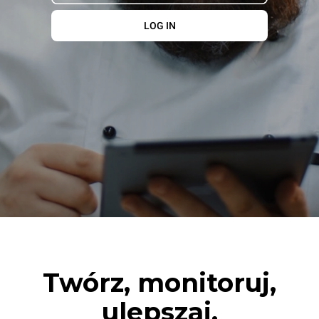
LOG IN
Twórz, monitoruj,
ulepszaj.