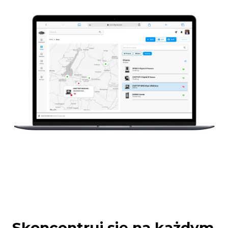
Skoncentruj się na każdym