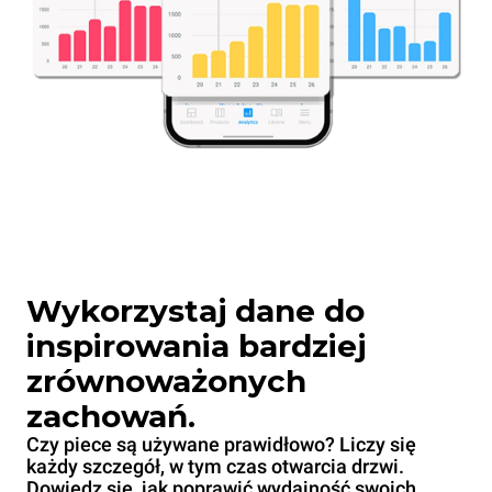
Wykorzystaj dane do
inspirowania bardziej
zrównoważonych
zachowań.
Czy piece są używane prawidłowo? Liczy się
każdy szczegół, w tym czas otwarcia drzwi.
Dowiedz się, jak poprawić wydajność swoich