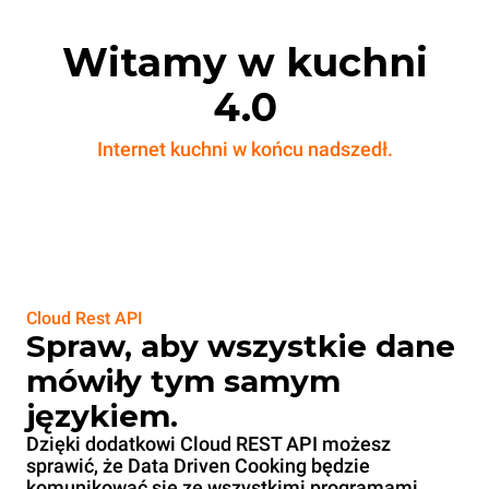
Witamy w kuchni
4.0
Internet kuchni w końcu nadszedł.
Cloud Rest API
Spraw, aby wszystkie dane
mówiły tym samym
językiem.
Dzięki dodatkowi Cloud REST API możesz
sprawić, że Data Driven Cooking będzie
komunikować się ze wszystkimi programami