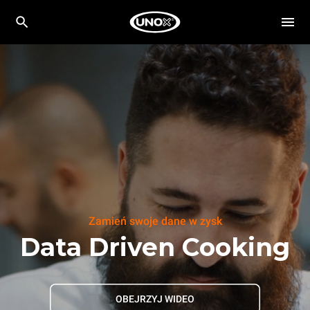
Zamień swoje dane w zysk
Data Driven Cooking
OBEJRZYJ WIDEO