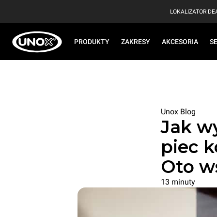
LOKALIZATOR D
PRODUKTY
ZAKRESY
AKCESORIA
S
Unox Blog
Jak wy
piec k
Oto w
13 minuty