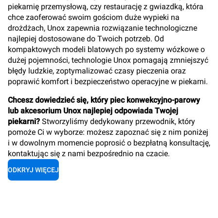
piekarnię przemysłową, czy restaurację z gwiazdką, która
chce zaoferować swoim gościom duże wypieki na
drożdżach, Unox zapewnia rozwiązanie technologiczne
najlepiej dostosowane do Twoich potrzeb. Od
kompaktowych modeli blatowych po systemy wózkowe o
dużej pojemności, technologie Unox pomagają zmniejszyć
błędy ludzkie, zoptymalizować czasy pieczenia oraz
poprawić komfort i bezpieczeństwo operacyjne w piekarni.
Chcesz dowiedzieć się, który piec konwekcyjno-parowy
lub akcesorium Unox najlepiej odpowiada Twojej
piekarni?
Stworzyliśmy dedykowany przewodnik, który
pomoże Ci w wyborze: możesz zapoznać się z nim poniżej
i w dowolnym momencie poprosić o bezpłatną konsultację,
kontaktując się z nami bezpośrednio na czacie.
ODKRYJ WIĘCEJ