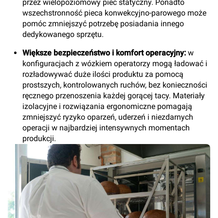
przez wielopoziomowy piec statyczny. Ponadto
wszechstronność pieca konwekcyjno-parowego może
pomóc zmniejszyć potrzebę posiadania innego
dedykowanego sprzętu.
Większe bezpieczeństwo i komfort operacyjny:
w
konfiguracjach z wózkiem operatorzy mogą ładować i
rozładowywać duże ilości produktu za pomocą
prostszych, kontrolowanych ruchów, bez konieczności
ręcznego przenoszenia każdej gorącej tacy. Materiały
izolacyjne i rozwiązania ergonomiczne pomagają
zmniejszyć ryzyko oparzeń, uderzeń i niezdarnych
operacji w najbardziej intensywnych momentach
produkcji.