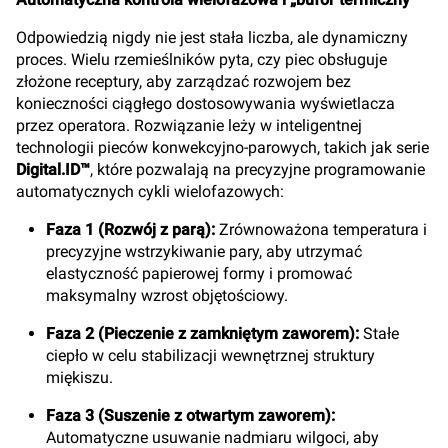
Odpowiedzią nigdy nie jest stała liczba, ale dynamiczny
proces. Wielu rzemieślników pyta, czy piec obsługuje
złożone receptury, aby zarządzać rozwojem bez
konieczności ciągłego dostosowywania wyświetlacza
przez operatora. Rozwiązanie leży w inteligentnej
technologii pieców konwekcyjno-parowych, takich jak serie
Digital.ID™
, które pozwalają na precyzyjne programowanie
automatycznych cykli wielofazowych:
Faza 1 (Rozwój z parą):
Zrównoważona temperatura i
precyzyjne wstrzykiwanie pary, aby utrzymać
elastyczność papierowej formy i promować
maksymalny wzrost objętościowy.
Faza 2 (Pieczenie z zamkniętym zaworem):
Stałe
ciepło w celu stabilizacji wewnętrznej struktury
miękiszu.
Faza 3 (Suszenie z otwartym zaworem):
Automatyczne usuwanie nadmiaru wilgoci, aby