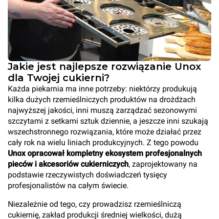
Jakie jest najlepsze rozwiązanie Unox
dla Twojej cukierni?
Każda piekarnia ma inne potrzeby: niektórzy produkują
kilka dużych rzemieślniczych produktów na drożdżach
najwyższej jakości, inni muszą zarządzać sezonowymi
szczytami z setkami sztuk dziennie, a jeszcze inni szukają
wszechstronnego rozwiązania, które może działać przez
cały rok na wielu liniach produkcyjnych. Z tego powodu
Unox opracował kompletny ekosystem profesjonalnych
pieców i akcesoriów cukierniczych
, zaprojektowany na
podstawie rzeczywistych doświadczeń tysięcy
profesjonalistów na całym świecie.
Niezależnie od tego, czy prowadzisz rzemieślniczą
cukiernię, zakład produkcji średniej wielkości, dużą