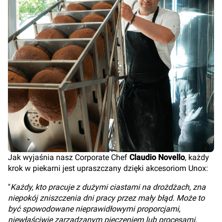
Jak wyjaśnia nasz Corporate Chef
Claudio Novello
, każdy
krok w piekarni jest upraszczany dzięki akcesoriom Unox:
"
Każdy, kto pracuje z dużymi ciastami na drożdżach, zna
niepokój zniszczenia dni pracy przez mały błąd. Może to
być spowodowane nieprawidłowymi proporcjami,
niewłaściwie zarządzanym pieczeniem lub procesami,