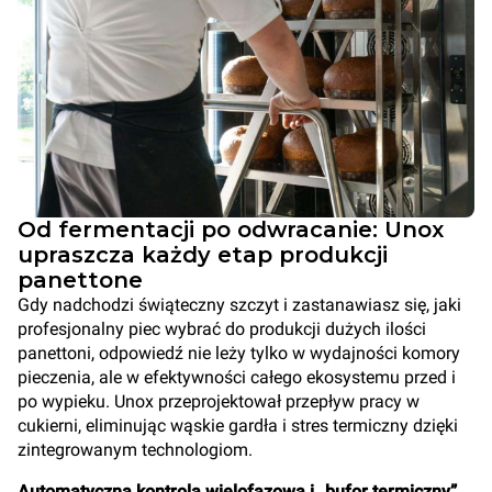
Od fermentacji po odwracanie: Unox
upraszcza każdy etap produkcji
panettone
Gdy nadchodzi świąteczny szczyt i zastanawiasz się, jaki
profesjonalny piec wybrać do produkcji dużych ilości
panettoni, odpowiedź nie leży tylko w wydajności komory
pieczenia, ale w efektywności całego ekosystemu przed i
po wypieku. Unox przeprojektował przepływ pracy w
cukierni, eliminując wąskie gardła i stres termiczny dzięki
zintegrowanym technologiom.
Automatyczna kontrola wielofazowa i „bufor termiczny”