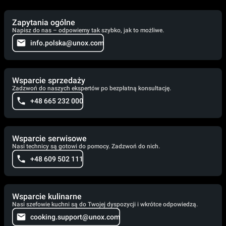
Zapytania ogólne
Napisz do nas – odpowiemy tak szybko, jak to możliwe.
info.polska@unox.com
Wsparcie sprzedaży
Zadzwoń do naszych ekspertów po bezpłatną konsultację.
+48 665 232 000
Wsparcie serwisowe
Nasi technicy są gotowi do pomocy. Zadzwoń do nich.
+48 609 502 111
Wsparcie kulinarne
Nasi szefowie kuchni są do Twojej dyspozycji i wkrótce odpowiedzą.
cooking.support@unox.com