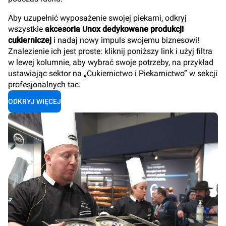
Aby uzupełnić wyposażenie swojej piekarni, odkryj
wszystkie
akcesoria Unox dedykowane produkcji
cukierniczej
i nadaj nowy impuls swojemu biznesowi!
Znalezienie ich jest proste: kliknij poniższy link i użyj filtra
w lewej kolumnie, aby wybrać swoje potrzeby, na przykład
ustawiając sektor na „Cukiernictwo i Piekarnictwo” w sekcji
profesjonalnych tac.
ODKRYJ WIĘCEJ