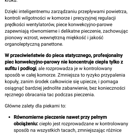
kroku.
Dzięki inteligentnemu zarządzaniu przepływami powietrza,
kontroli wilgotności w komorze i precyzyjnej regulacji
prędkości wentylatorów, piece konwekcyjno-parowe
zapewniają równomierne i delikatne pieczenie, zachowując
pionowy wzrost, wewnętrzną miękkość i jakość
organoleptyczną panettone.
W przeciwieństwie do pieca statycznego, profesjonalny
piec konwekcyjno-parowy nie koncentruje ciepła tylko z
sufitu i podłogi
, ale rozprowadza je w kontrolowany
sposób w całej komorze. Zmniejsza to ryzyko przypalenia
kopuły, zanim środek całkowicie się upiecze, i pomaga
osiągnąć bardziej jednolite zabarwienie, bez konieczności
ręcznego obracania tac podczas pieczenia.
Główne zalety dla piekarni to:
Równomierne pieczenie nawet przy pełnym
obciążeniu:
ciepło jest rozprowadzane w kontrolowany
sposób na wszystkich tacach, zmniejszając różnice