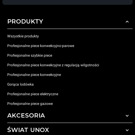
PRODUKTY
Wszystkie produkty
Profesjonalne piece konwekcyjno-parowe
Profesjonalne szybkie piece
Profesjonalne piece konwekcyjne z regulacją wilgotności
Profesjonalne piece konwekcyjne
Gorąca lodówka
Profesjonalne piece elektryczne
Profesjonalne piece gazowe
AKCESORIA
ŚWIAT UNOX
Wszystkie akcesoria