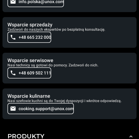
info.polska@unox.com
Wsparcie sprzedaży
Zadzwoń do naszych ekspertów po bezpłatną konsultację.
+48 665 232 000
Wsparcie serwisowe
Nasi technicy są gotowi do pomocy. Zadzwoń do nich.
+48 609 502 111
Wsparcie kulinarne
Nasi szefowie kuchni są do Twojej dyspozycji i wkrótce odpowiedzą.
cooking.support@unox.com
PRODUKTY