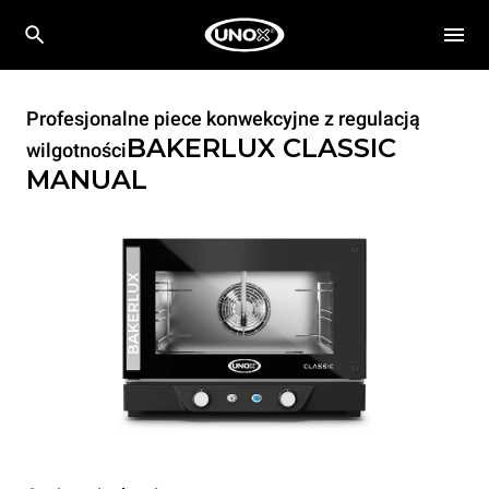
Profesjonalne piece konwekcyjne z regulacją
BAKERLUX CLASSIC
wilgotności
MANUAL