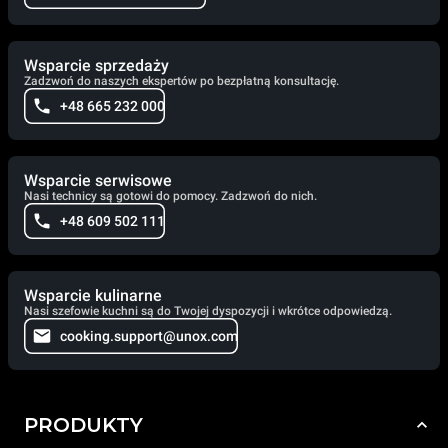
Wsparcie sprzedaży
Zadzwoń do naszych ekspertów po bezpłatną konsultację.
+48 665 232 000
Wsparcie serwisowe
Nasi technicy są gotowi do pomocy. Zadzwoń do nich.
+48 609 502 111
Wsparcie kulinarne
Nasi szefowie kuchni są do Twojej dyspozycji i wkrótce odpowiedzą.
cooking.support@unox.com
PRODUKTY