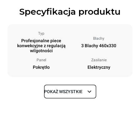
Specyfikacja produktu
Typ
Blachy
Profesjonalne piece
konwekcyjne z regulacją
3 Blachy 460x330
wilgotności
Panel
Zasilanie
Pokrętło
Elektryczny
POKAŻ WSZYSTKIE
Rozmiar
Szerokość
Głębokość
600 mm
612 mm
Wysokość
Waga
467 mm
34 kg