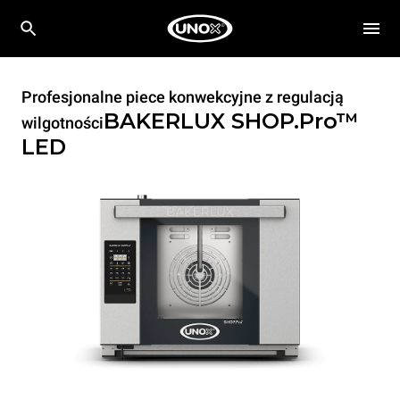
Profesjonalne piece konwekcyjne z regulacją
BAKERLUX SHOP.Pro™
wilgotności
LED