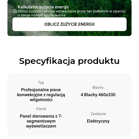
Kalkulator zużycia energii
Oblicz zużycie i emisje wytwarzane przez ten piekarnik w oparciu
o swoje nawyki użytkowania
OBLICZ ZUŻYCIE ENERGII
Specyfikacja produktu
Typ
Blachy
Profesjonalne piece
konwekcyjne z regulacją
4 Blachy 460x330
wilgotności
Panel
Zasilanie
Panel sterowania z 7-
segmentowym
Elektryczny
wyświetlaczem