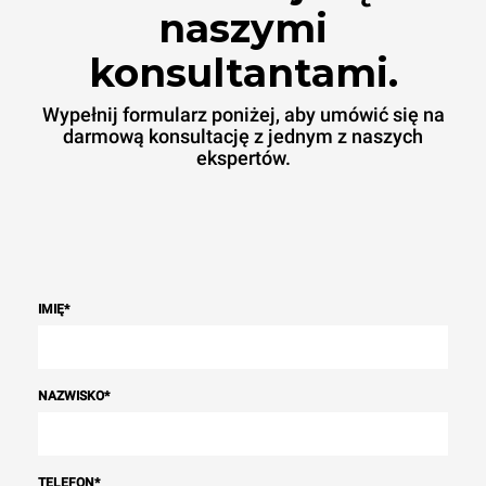
naszymi
konsultantami.
Wypełnij formularz poniżej, aby umówić się na
darmową konsultację z jednym z naszych
ekspertów.
IMIĘ
*
NAZWISKO
*
TELEFON
*