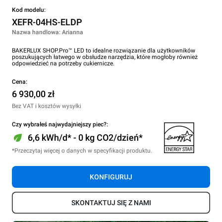
Kod modelu:
XEFR-04HS-ELDP
Nazwa handlowa: Arianna
BAKERLUX SHOP.Pro™ LED to idealne rozwiązanie dla użytkowników
poszukujących łatwego w obsłudze narzędzia, które mogłoby również
odpowiedzieć na potrzeby cukiernicze.
Cena:
6 930,00 zł
Bez VAT i kosztów wysyłki
Czy wybrałeś najwydajniejszy piec?:
6,6 kWh/d* - 0 kg CO2/dzień*
*Przeczytaj więcej o danych w specyfikacji produktu.
KONFIGURUJ
SKONTAKTUJ SIĘ Z NAMI