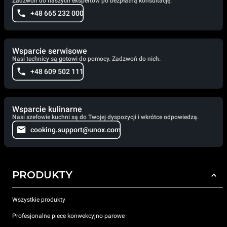
Zadzwoń do naszych ekspertów po bezpłatną konsultację.
+48 665 232 000
Wsparcie serwisowe
Nasi technicy są gotowi do pomocy. Zadzwoń do nich.
+48 609 502 111
Wsparcie kulinarne
Nasi szefowie kuchni są do Twojej dyspozycji i wkrótce odpowiedzą.
cooking.support@unox.com
PRODUKTY
Wszystkie produkty
Profesjonalne piece konwekcyjno-parowe