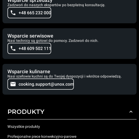
Wsparcie sprzedaży
Zadzwoń do naszych ekspertów po bezpłatną konsultację.
+48 665 232 000
Wsparcie serwisowe
Nasi technicy są gotowi do pomocy. Zadzwoń do nich.
+48 609 502 111
Wsparcie kulinarne
Nasi szefowie kuchni są do Twojej dyspozycji i wkrótce odpowiedzą.
cooking.support@unox.com
PRODUKTY
Wszystkie produkty
Profesjonalne piece konwekcyjno-parowe