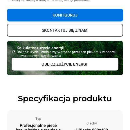
KONFIGURUJ
SKONTAKTUJ SIĘ Z NAMI
Kalkulator zużycia energii
Oblicz zużycie i emisje wytwarzane przez ten piekarnik w oparciu
o swoje nawyki użytkowania
OBLICZ ZUŻYCIE ENERGII
Specyfikacja produktu
Typ
Blachy
Profesjonalne piece