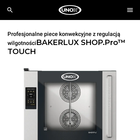
Profesjonalne piece konwekcyjne z regulacją
BAKERLUX SHOP.Pro™
wilgotności
TOUCH