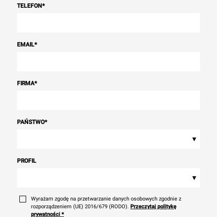
TELEFON
*
EMAIL
*
FIRMA
*
PAŃSTWO
*
▾
PROFIL
▾
Wyrażam zgodę na przetwarzanie danych osobowych zgodnie z
rozporządzeniem (UE) 2016/679 (RODO).
Przeczytaj politykę
prywatności
*