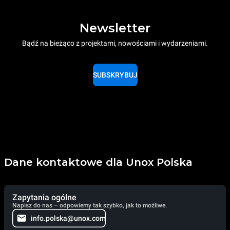
Newsletter
Bądź na bieżąco z projektami, nowościami i wydarzeniami.
SUBSKRYBUJ
Dane kontaktowe dla Unox Polska
Zapytania ogólne
Napisz do nas – odpowiemy tak szybko, jak to możliwe.
info.polska@unox.com