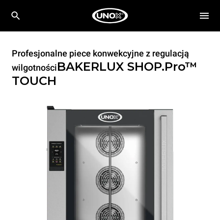
Profesjonalne piece konwekcyjne z regulacją
BAKERLUX SHOP.Pro™
wilgotności
TOUCH