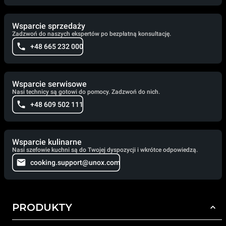
Wsparcie sprzedaży
Zadzwoń do naszych ekspertów po bezpłatną konsultację.
+48 665 232 000
Wsparcie serwisowe
Nasi technicy są gotowi do pomocy. Zadzwoń do nich.
+48 609 502 111
Wsparcie kulinarne
Nasi szefowie kuchni są do Twojej dyspozycji i wkrótce odpowiedzą.
cooking.support@unox.com
PRODUKTY