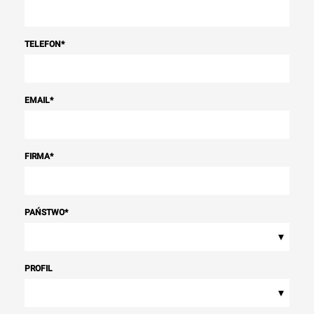
TELEFON
*
EMAIL
*
FIRMA
*
PAŃSTWO
*
▾
PROFIL
▾