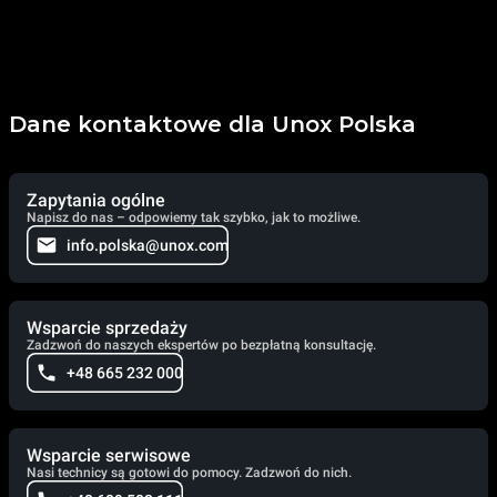
Dane kontaktowe dla Unox Polska
Zapytania ogólne
Napisz do nas – odpowiemy tak szybko, jak to możliwe.
info.polska@unox.com
Wsparcie sprzedaży
Zadzwoń do naszych ekspertów po bezpłatną konsultację.
+48 665 232 000
Wsparcie serwisowe
Nasi technicy są gotowi do pomocy. Zadzwoń do nich.