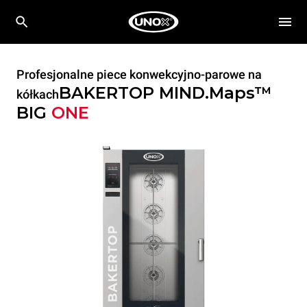
Profesjonalne piece konwekcyjno-parowe na
BAKERTOP MIND.Maps™
kółkach
BIG
ONE