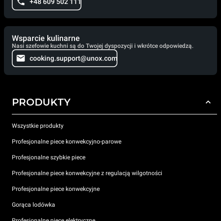
+48 609 502 111
Wsparcie kulinarne
Nasi szefowie kuchni są do Twojej dyspozycji i wkrótce odpowiedzą.
cooking.support@unox.com
PRODUKTY
Wszystkie produkty
Profesjonalne piece konwekcyjno-parowe
Profesjonalne szybkie piece
Profesjonalne piece konwekcyjne z regulacją wilgotności
Profesjonalne piece konwekcyjne
Gorąca lodówka
Profesjonalne piece elektryczne