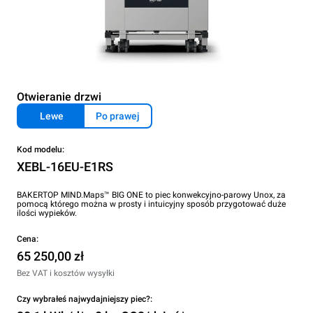
Otwieranie drzwi
Lewe
Po prawej
Kod modelu:
XEBL-16EU-E1RS
BAKERTOP MIND.Maps™ BIG ONE to piec konwekcyjno-parowy Unox, za
pomocą którego można w prosty i intuicyjny sposób przygotować duże
ilości wypieków.
Cena:
65 250,00 zł
Bez VAT i kosztów wysyłki
Czy wybrałeś najwydajniejszy piec?: