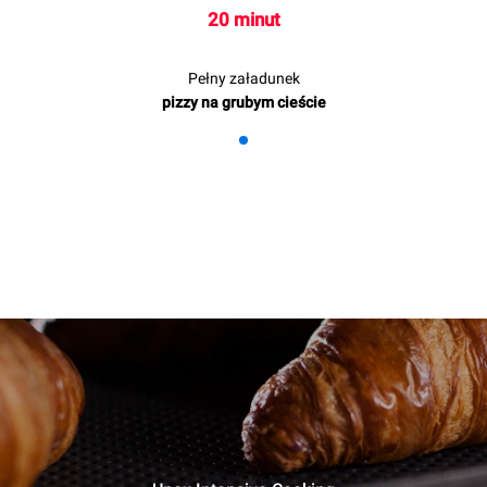
20 minut
Pełny załadunek
pizzy na grubym cieście