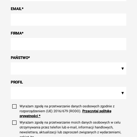
EMAIL
*
FIRMA
*
PAŃSTWO
*
▾
PROFIL
▾
Wyrażam zgodę na przetwarzanie danych osobowych zgodnie z
rozporządzeniem (UE) 2016/679 (RODO).
Przeczytaj politykę
prywatności
*
Wyrażam zgodę na przetwarzanie moich danych osobowych w celu
otrzymywania przez telefon lub e-mail, informacji handlowych,
newslettera, aktualizacji lub zaproszeń związanych z wydarzeniami,