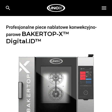
Profesjonalne piece nablatowe konwekcyjno-
BAKERTOP-X™
parowe
Digital.ID™