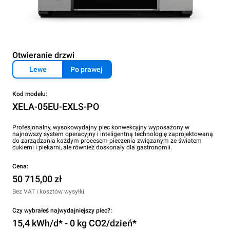
Otwieranie drzwi
Lewe
Po prawej
Kod modelu:
XELA-05EU-EXLS-PO
Profesjonalny, wysokowydajny piec konwekcyjny wyposażony w
najnowszy system operacyjny i inteligentną technologię zaprojektowaną
do zarządzania każdym procesem pieczenia związanym ze światem
cukierni i piekarni, ale również doskonały dla gastronomii.
Cena:
50 715,00 zł
Bez VAT i kosztów wysyłki
Czy wybrałeś najwydajniejszy piec?:
15,4 kWh/d* - 0 kg CO2/dzień*