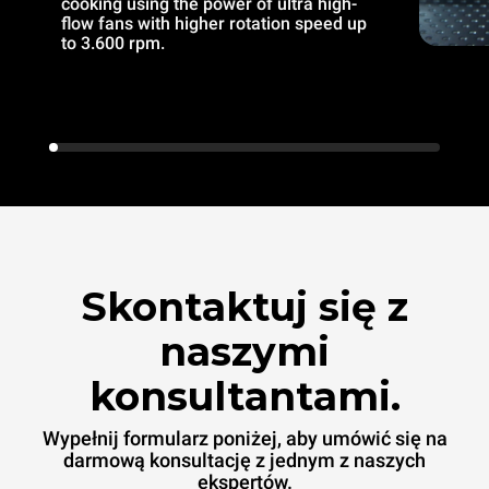
cooking using the power of ultra high-
flow fans with higher rotation speed up
to 3.600 rpm.
Skontaktuj się z
naszymi
konsultantami.
Wypełnij formularz poniżej, aby umówić się na
darmową konsultację z jednym z naszych
ekspertów.