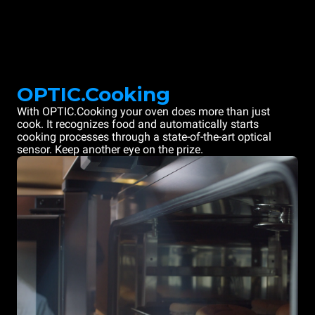
OPTIC.Cooking
With OPTIC.Cooking your oven does more than just
cook. It recognizes food and automatically starts
cooking processes through a state-of-the-art optical
sensor. Keep another eye on the prize.