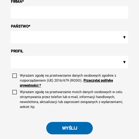
FIRMA
*
PAŃSTWO
*
▾
PROFIL
▾
Wyrażam zgodę na przetwarzanie danych osobowych zgodnie z
rozporządzeniem (UE) 2016/679 (RODO).
Przeczytaj politykę
prywatności
*
Wyrażam zgodę na przetwarzanie moich danych osobowych w celu
otrzymywania przez telefon lub e-mail, informacji handlowych,
newslettera, aktualizacji lub zaproszeń związanych z wydarzeniami,
ankiet itp.
WYŚLIJ