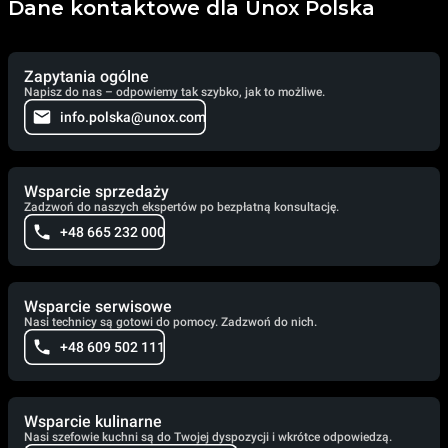
Dane kontaktowe dla Unox Polska
Zapytania ogólne
Napisz do nas – odpowiemy tak szybko, jak to możliwe.
info.polska@unox.com
Wsparcie sprzedaży
Zadzwoń do naszych ekspertów po bezpłatną konsultację.
+48 665 232 000
Wsparcie serwisowe
Nasi technicy są gotowi do pomocy. Zadzwoń do nich.
+48 609 502 111
Wsparcie kulinarne
Nasi szefowie kuchni są do Twojej dyspozycji i wkrótce odpowiedzą.