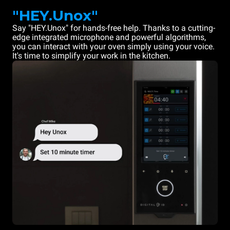
"HEY.Unox"
Say "HEY.Unox" for hands-free help. Thanks to a cutting-
edge integrated microphone and powerful algorithms,
you can interact with your oven simply using your voice.
It's time to simplify your work in the kitchen.