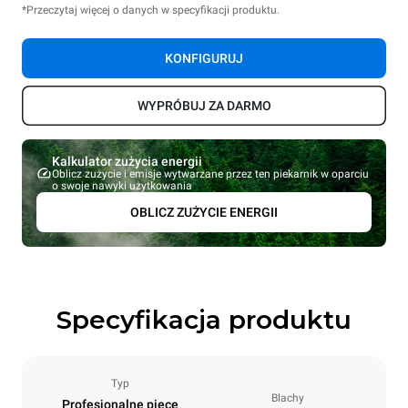
*Przeczytaj więcej o danych w specyfikacji produktu.
KONFIGURUJ
WYPRÓBUJ ZA DARMO
Kalkulator zużycia energii
Oblicz zużycie i emisje wytwarzane przez ten piekarnik w oparciu
o swoje nawyki użytkowania
OBLICZ ZUŻYCIE ENERGII
Specyfikacja produktu
Typ
Blachy
Profesjonalne piece