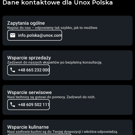
Dane kontaktowe dla Unox Polska
Zapytania ogólne
Napisz do nas – odpowiemy tak szybko, jak to możliwe.
info.polska@unox.com
Wsparcie sprzedaży
Zadzwoń do naszych ekspertów po bezpłatną konsultację.
+48 665 232 000
Wsparcie serwisowe
Nasi technicy są gotowi do pomocy. Zadzwoń do nich.
+48 609 502 111
Wsparcie kulinarne
Nasi szefowie kuchni są do Twojej dyspozycji i wkrótce odpowiedzą.