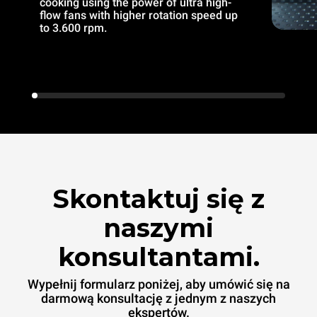
cooking using the power of ultra high-
flow fans with higher rotation speed up
to 3.600 rpm.
Skontaktuj się z
naszymi
konsultantami.
Wypełnij formularz poniżej, aby umówić się na
darmową konsultację z jednym z naszych
ekspertów.