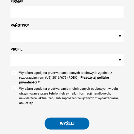
FIRMA
*
PAŃSTWO
*
▾
PROFIL
▾
Wyrażam zgodę na przetwarzanie danych osobowych zgodnie z
rozporządzeniem (UE) 2016/679 (RODO).
Przeczytaj politykę
prywatności
*
Wyrażam zgodę na przetwarzanie moich danych osobowych w celu
otrzymywania przez telefon lub e-mail, informacji handlowych,
newslettera, aktualizacji lub zaproszeń związanych z wydarzeniami,
ankiet itp.
WYŚLIJ