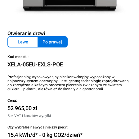
Otwieranie drzwi
Lewe
Po prawej
Kod modelu:
XELA-05EU-EXLS-POE
Profesjonalny, wysokowydajny piec konwekcyjny wyposażony w
najnowszy system operacyjny i inteligentną technologię zaprojektowaną
do zarządzania każdym procesem pieczenia związanym ze światem
cukierni i piekarni, ale również doskonały dla gastronomii.
Cena:
52 965,00 zł
Bez VAT i kosztów wysyłki
Czy wybrałeś najwydajniejszy piec?:
15,4 kWh/d* - 0 kg CO2/dzień*