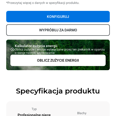
*Przeczytaj więcej o danych w specyfikacji produktu.
KONFIGURUJ
WYPRÓBUJ ZA DARMO
Kalkulator zużycia energii
Oblicz zużycie i emisje wytwarzane przez ten piekarnik w oparciu
o swoje nawyki użytkowania
OBLICZ ZUŻYCIE ENERGII
Specyfikacja produktu
Typ
Blachy
Profesjonalne piece