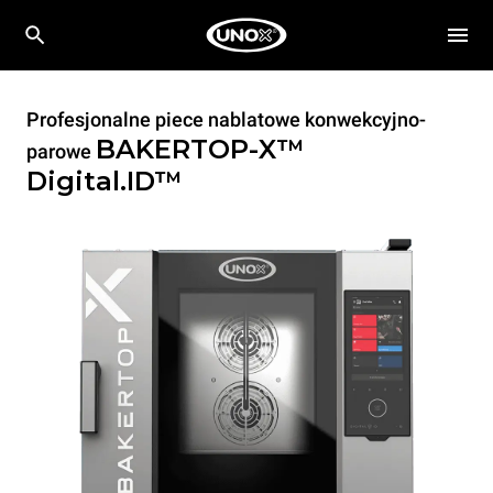
Profesjonalne piece nablatowe konwekcyjno-
BAKERTOP-X™
parowe
Digital.ID™