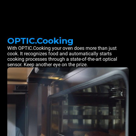
OPTIC.Cooking
With OPTIC.Cooking your oven does more than just
cook. It recognizes food and automatically starts
cooking processes through a state-of-the-art optical
sensor. Keep another eye on the prize.