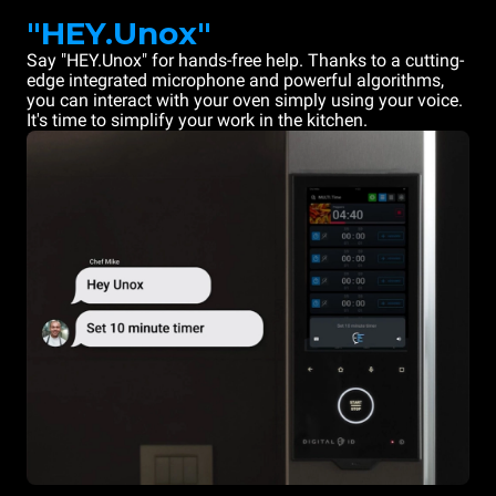
"HEY.Unox"
Say "HEY.Unox" for hands-free help. Thanks to a cutting-
edge integrated microphone and powerful algorithms,
you can interact with your oven simply using your voice.
It's time to simplify your work in the kitchen.