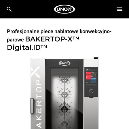
Profesjonalne piece nablatowe konwekcyjno-
BAKERTOP-X™
parowe
Digital.ID™