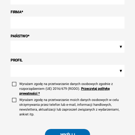
FIRMA
*
PAŃSTWO
*
▾
PROFIL
▾
Wyrażam zgodę na przetwarzanie danych osobowych zgodnie z
rozporządzeniem (UE) 2016/679 (RODO).
Przeczytaj politykę
prywatności
*
Wyrażam zgodę na przetwarzanie moich danych osobowych w celu
otrzymywania przez telefon lub e-mail, informacji handlowych,
newslettera, aktualizacji lub zaproszeń związanych z wydarzeniami,
ankiet itp.
WYŚLIJ