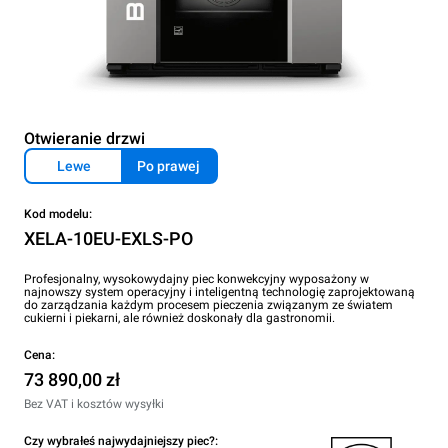
Otwieranie drzwi
Lewe
Po prawej
Kod modelu:
XELA-10EU-EXLS-PO
Profesjonalny, wysokowydajny piec konwekcyjny wyposażony w
najnowszy system operacyjny i inteligentną technologię zaprojektowaną
do zarządzania każdym procesem pieczenia związanym ze światem
cukierni i piekarni, ale również doskonały dla gastronomii.
Cena:
73 890,00 zł
Bez VAT i kosztów wysyłki
Czy wybrałeś najwydajniejszy piec?: