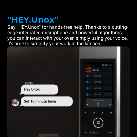
"HEY.Unox"
Say "HEY.Unox" for hands-free help. Thanks to a cutting-
edge integrated microphone and powerful algorithms,
you can interact with your oven simply using your voice.
It's time to simplify your work in the kitchen.