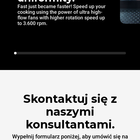
Fast just became faster! Speed up your
cooking using the power of ultra high-
flow fans with higher rotation speed up
to 3.600 rpm.
Skontaktuj się z
naszymi
konsultantami.
Wypełnij formularz poniżej, aby umówić się na