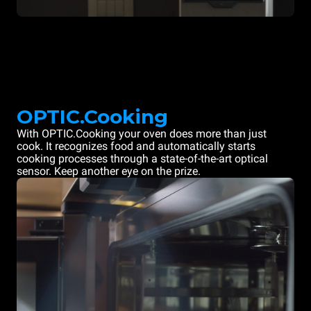
OPTIC.Cooking
With OPTIC.Cooking your oven does more than just
cook. It recognizes food and automatically starts
cooking processes through a state-of-the-art optical
sensor. Keep another eye on the prize.