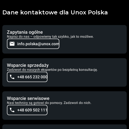
Dane kontaktowe dla Unox Polska
Zapytania ogólne
Napisz do nas – odpowiemy tak szybko, jak to możliwe.
info.polska@unox.com
Wsparcie sprzedaży
Zadzwoń do naszych ekspertów po bezpłatną konsultację.
+48 665 232 000
Wsparcie serwisowe
Nasi technicy są gotowi do pomocy. Zadzwoń do nich.
+48 609 502 111