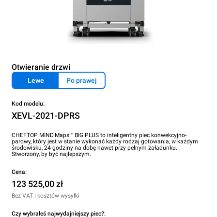
Otwieranie drzwi
Lewe
Po prawej
Kod modelu:
XEVL-2021-DPRS
CHEFTOP MIND.Maps™ BIG PLUS to inteligentny piec konwekcyjno-
parowy, który jest w stanie wykonać każdy rodzaj gotowania, w każdym
środowisku, 24 godziny na dobę nawet przy pełnym załadunku.
Stworzony, by być najlepszym.
Cena:
123 525,00 zł
Bez VAT i kosztów wysyłki
Czy wybrałeś najwydajniejszy piec?: