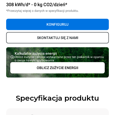
308 kWh/d* - 0 kg CO2/dzień*
*Przeczytaj więcej o danych w specyfikacji produktu.
KONFIGURUJ
SKONTAKTUJ SIĘ Z NAMI
Kalkulator zużycia energii
Oblicz zużycie i emisje wytwarzane przez ten piekarnik w oparciu
o swoje nawyki użytkowania
OBLICZ ZUŻYCIE ENERGII
Specyfikacja produktu