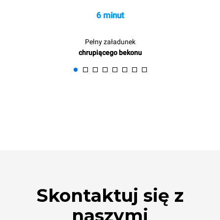
6 minut
Pełny załadunek
chrupiącego bekonu
Skontaktuj się z
naszymi