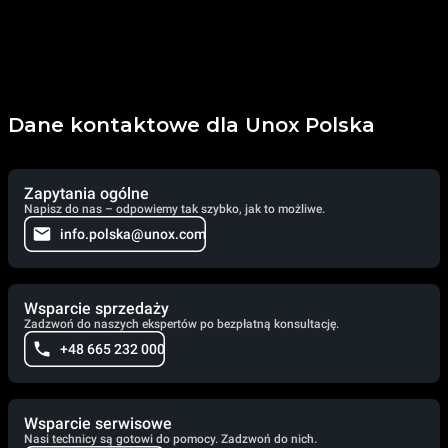
Dane kontaktowe dla Unox Polska
Zapytania ogólne
Napisz do nas – odpowiemy tak szybko, jak to możliwe.
info.polska@unox.com
Wsparcie sprzedaży
Zadzwoń do naszych ekspertów po bezpłatną konsultację.
+48 665 232 000
Wsparcie serwisowe
Nasi technicy są gotowi do pomocy. Zadzwoń do nich.