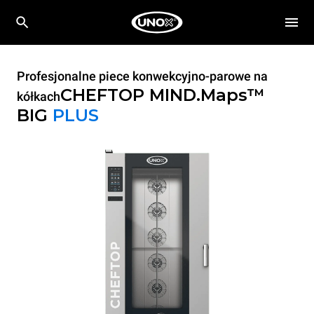
Profesjonalne piece konwekcyjno-parowe na
CHEFTOP MIND.Maps™
kółkach
BIG
PLUS