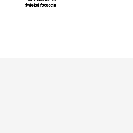
świeżej focaccia