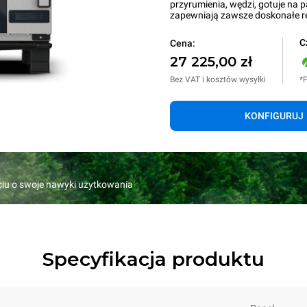
przyrumienia, wędzi, gotuje na p
zapewniają zawsze doskonałe re
C
Cena:
27 225,00 zł
Bez VAT i kosztów wysyłki
*P
KONFIGURUJ
rciu o swoje nawyki użytkowania
Specyfikacja produktu