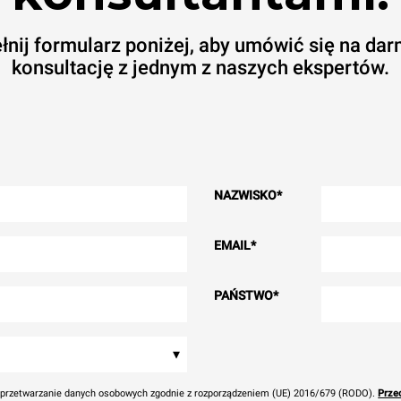
łnij formularz poniżej, aby umówić się na da
konsultację z jednym z naszych ekspertów.
NAZWISKO
*
EMAIL
*
PAŃSTWO
*
▾
przetwarzanie danych osobowych zgodnie z rozporządzeniem (UE) 2016/679 (RODO).
Przec