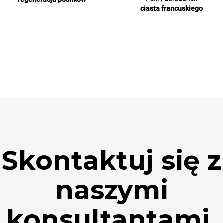
ciasta francuskiego
Skontaktuj się z
naszymi
konsultantami.