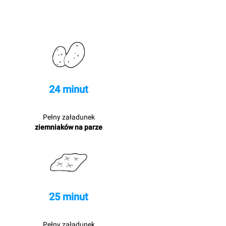
24 minut
Pełny załadunek
ziemniaków na parze
25 minut
Pełny załadunek