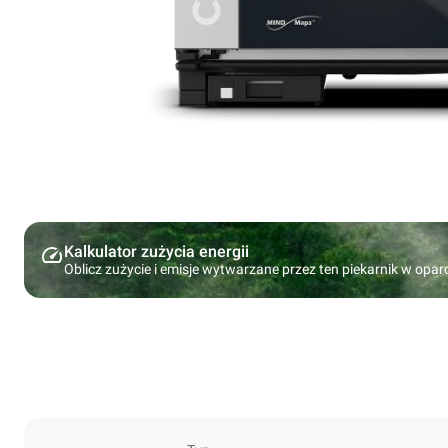
Kalkulator zużycia energii
Oblicz zużycie i emisje wytwarzane przez ten piekarnik w opa