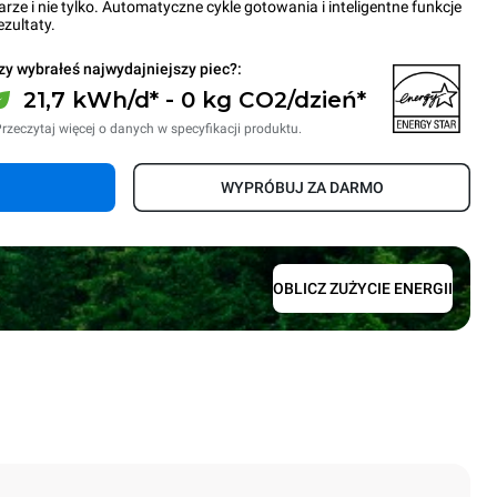
arze i nie tylko. Automatyczne cykle gotowania i inteligentne funkcje
zultaty.
zy wybrałeś najwydajniejszy piec?:
21,7 kWh/d* - 0 kg CO2/dzień*
rzeczytaj więcej o danych w specyfikacji produktu.
WYPRÓBUJ ZA DARMO
OBLICZ ZUŻYCIE ENERGII