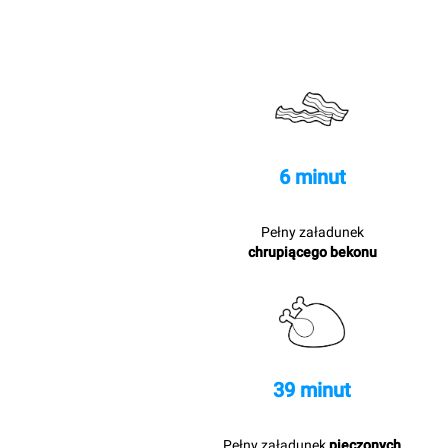
6 minut
Pełny załadunek
chrupiącego bekonu
39 minut
Pełny załadunek
pieczonych