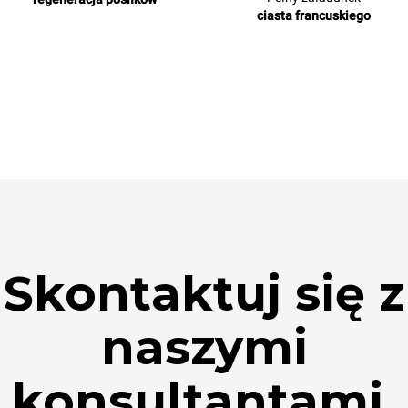
ciasta francuskiego
Skontaktuj się z
naszymi
konsultantami.