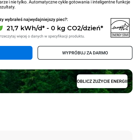
arze i nie tylko. Automatyczne cykle gotowania i inteligentne funkcje
zultaty.
zy wybrałeś najwydajniejszy piec?:
21,7 kWh/d* - 0 kg CO2/dzień*
rzeczytaj więcej o danych w specyfikacji produktu.
WYPRÓBUJ ZA DARMO
OBLICZ ZUŻYCIE ENERGII