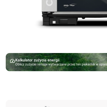
Kalkulator zużycia energii
Oblicz zużycie i emisje wytwarzane przez ten piekarnik w opa