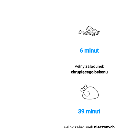
6 minut
Pełny załadunek
chrupiącego bekonu
39 minut
Pełny załadunek
pieczonych