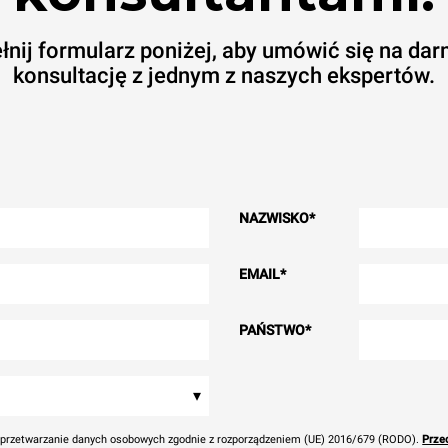
łnij formularz poniżej, aby umówić się na da
konsultację z jednym z naszych ekspertów.
NAZWISKO
*
EMAIL
*
PAŃSTWO
*
▾
przetwarzanie danych osobowych zgodnie z rozporządzeniem (UE) 2016/679 (RODO).
Przec