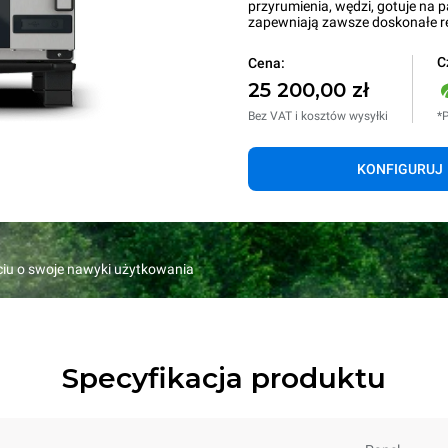
przyrumienia, wędzi, gotuje na p
zapewniają zawsze doskonałe re
C
Cena:
25 200,00 zł
Bez VAT i kosztów wysyłki
*P
KONFIGURUJ
rciu o swoje nawyki użytkowania
Specyfikacja produktu