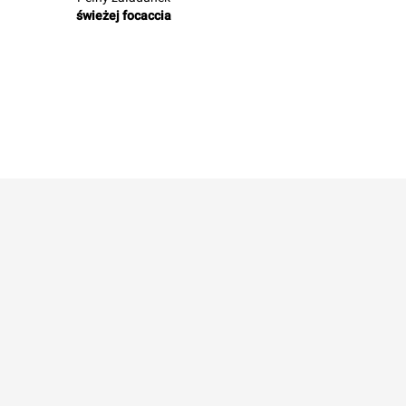
świeżej focaccia