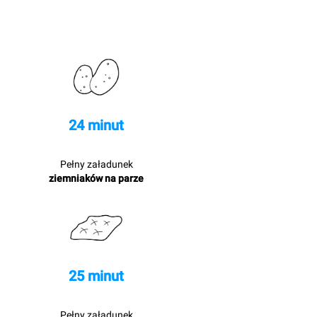
24 minut
Pełny załadunek
ziemniaków na parze
25 minut
Pełny załadunek