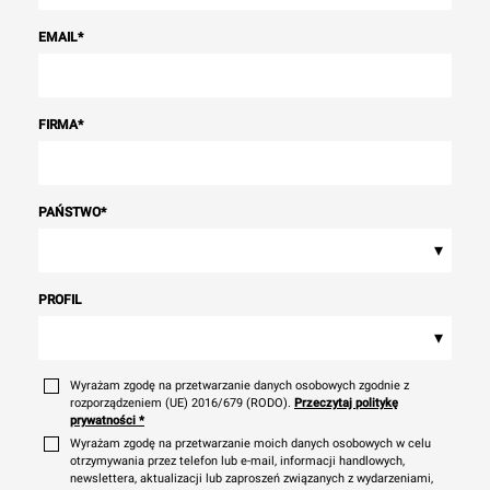
EMAIL
*
FIRMA
*
PAŃSTWO
*
▾
PROFIL
▾
Wyrażam zgodę na przetwarzanie danych osobowych zgodnie z
rozporządzeniem (UE) 2016/679 (RODO).
Przeczytaj politykę
prywatności
*
Wyrażam zgodę na przetwarzanie moich danych osobowych w celu
otrzymywania przez telefon lub e-mail, informacji handlowych,
newslettera, aktualizacji lub zaproszeń związanych z wydarzeniami,