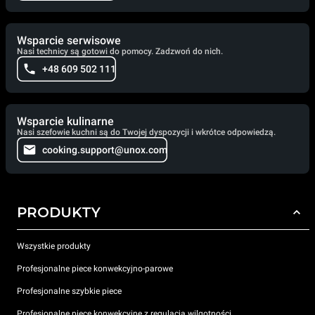
Wsparcie serwisowe
Nasi technicy są gotowi do pomocy. Zadzwoń do nich.
+48 609 502 111
Wsparcie kulinarne
Nasi szefowie kuchni są do Twojej dyspozycji i wkrótce odpowiedzą.
cooking.support@unox.com
PRODUKTY
Wszystkie produkty
Profesjonalne piece konwekcyjno-parowe
Profesjonalne szybkie piece
Profesjonalne piece konwekcyjne z regulacją wilgotności