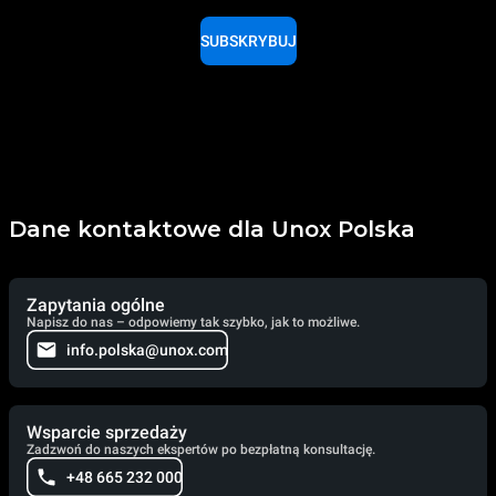
SUBSKRYBUJ
Dane kontaktowe dla Unox Polska
Zapytania ogólne
Napisz do nas – odpowiemy tak szybko, jak to możliwe.
info.polska@unox.com
Wsparcie sprzedaży
Zadzwoń do naszych ekspertów po bezpłatną konsultację.
+48 665 232 000