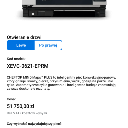
Otwieranie drzwi
Lewe
Po prawej
Kod modelu:
XEVC-0621-EPRM
CHEFTOP MIND.Maps™ PLUS to inteligentny piec konwekcyjno-parowy,
który grilluje, smaży, piecze, przyrumienia, wędzi, gotuje na parze i nie
tylko. Automatyczne cykle gotowania i inteligentne funkcje zapewniają
zawsze doskonałe rezultaty.
Cena:
51 750,00 zł
Bez VAT i kosztów wysyłki
Czy wybrałeś najwydajniejszy piec?: