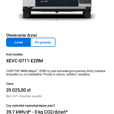
Otwieranie drzwi
Lewe
Po prawej
Kod modelu:
XEVC-0711-EZRM
CHEFTOP MIND.Maps™ ZERO to piec konwekcyjno-parowy, który zawiera
wszystko to, co niezbędne. Prosty w użyciu, solidny i wydajny.
Cena:
20 025,00 zł
Bez VAT i kosztów wysyłki
Czy wybrałeś najwydajniejszy piec?:
39,7 kWh/d* - 0 kg CO2/dzień*