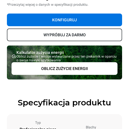
*Przeczytaj więcej o danych w specyfikacji produktu.
KONFIGURUJ
WYPRÓBUJ ZA DARMO
Kalkulator zużycia energii
Oblicz zużycie i emisje wytwarzane przez ten piekarnik w oparciu
o swoje nawyki użytkowania
OBLICZ ZUŻYCIE ENERGII
Specyfikacja produktu
Typ
Blachy