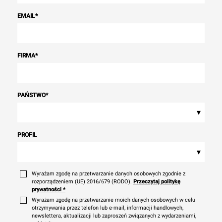
EMAIL
*
FIRMA
*
PAŃSTWO
*
▾
PROFIL
▾
Wyrażam zgodę na przetwarzanie danych osobowych zgodnie z
rozporządzeniem (UE) 2016/679 (RODO).
Przeczytaj politykę
prywatności
*
Wyrażam zgodę na przetwarzanie moich danych osobowych w celu
otrzymywania przez telefon lub e-mail, informacji handlowych,
newslettera, aktualizacji lub zaproszeń związanych z wydarzeniami,