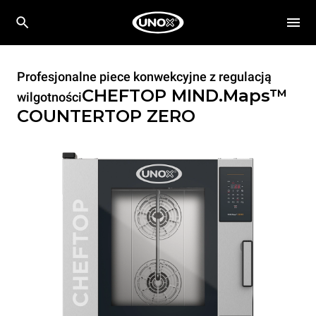
Profesjonalne piece konwekcyjne z regulacją
CHEFTOP MIND.Maps™
wilgotności
COUNTERTOP
ZERO