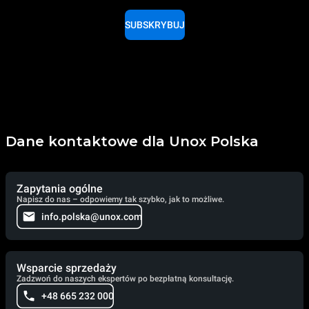
SUBSKRYBUJ
Dane kontaktowe dla Unox Polska
Zapytania ogólne
Napisz do nas – odpowiemy tak szybko, jak to możliwe.
info.polska@unox.com
Wsparcie sprzedaży
Zadzwoń do naszych ekspertów po bezpłatną konsultację.
+48 665 232 000