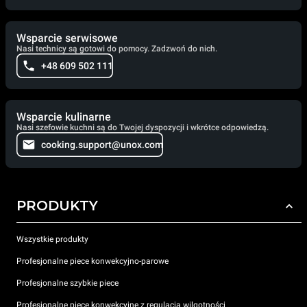
Wsparcie serwisowe
Nasi technicy są gotowi do pomocy. Zadzwoń do nich.
+48 609 502 111
Wsparcie kulinarne
Nasi szefowie kuchni są do Twojej dyspozycji i wkrótce odpowiedzą.
cooking.support@unox.com
PRODUKTY
Wszystkie produkty
Profesjonalne piece konwekcyjno-parowe
Profesjonalne szybkie piece
Profesjonalne piece konwekcyjne z regulacją wilgotności