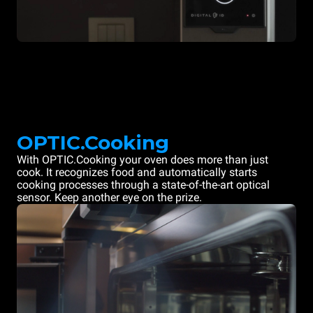
OPTIC.Cooking
With OPTIC.Cooking your oven does more than just
cook. It recognizes food and automatically starts
cooking processes through a state-of-the-art optical
sensor. Keep another eye on the prize.