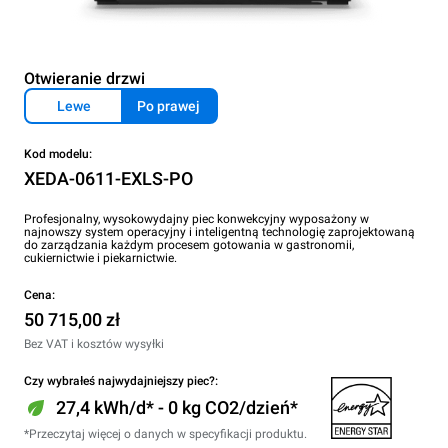
Otwieranie drzwi
Lewe
Po prawej
Kod modelu:
XEDA-0611-EXLS-PO
Profesjonalny, wysokowydajny piec konwekcyjny wyposażony w
najnowszy system operacyjny i inteligentną technologię zaprojektowaną
do zarządzania każdym procesem gotowania w gastronomii,
cukiernictwie i piekarnictwie.
Cena:
50 715,00 zł
Bez VAT i kosztów wysyłki
Czy wybrałeś najwydajniejszy piec?:
27,4 kWh/d* - 0 kg CO2/dzień*
*Przeczytaj więcej o danych w specyfikacji produktu.