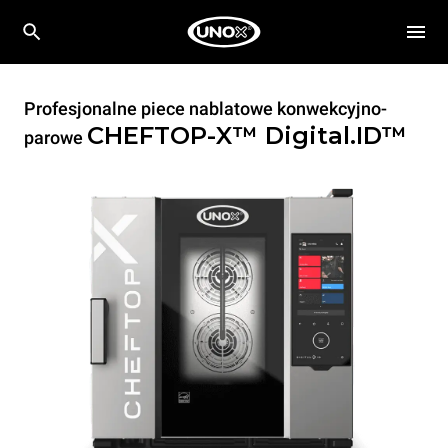
Profesjonalne piece nablatowe konwekcyjno-
CHEFTOP-X™
Digital.ID™
parowe