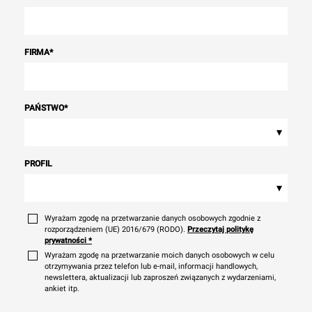
FIRMA
*
PAŃSTWO
*
▾
PROFIL
▾
Wyrażam zgodę na przetwarzanie danych osobowych zgodnie z
rozporządzeniem (UE) 2016/679 (RODO).
Przeczytaj politykę
prywatności
*
Wyrażam zgodę na przetwarzanie moich danych osobowych w celu
otrzymywania przez telefon lub e-mail, informacji handlowych,
newslettera, aktualizacji lub zaproszeń związanych z wydarzeniami,
ankiet itp.