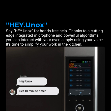
"HEY.Unox"
Say "HEY.Unox" for hands-free help. Thanks to a cutting-
edge integrated microphone and powerful algorithms,
you can interact with your oven simply using your voice.
It's time to simplify your work in the kitchen.