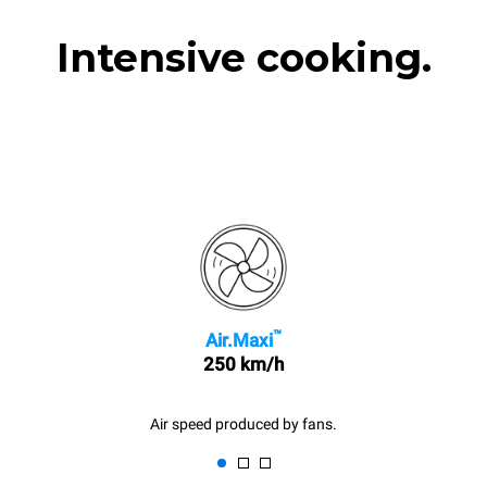
Intensive cooking.
™
Air.Maxi
250 km/h
Air speed produced by fans.