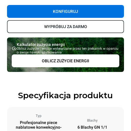
KONFIGURUJ
WYPRÓBUJ ZA DARMO
Kalkulator zużycia energii
Oblicz zużycie i emisje wytwarzane przez ten piekarnik w oparciu
o swoje nawyki użytkowania
OBLICZ ZUŻYCIE ENERGII
Specyfikacja produktu
Typ
Blachy
Profesjonalne piece
nablatowe konwekcyjno-
6 Blachy GN 1/1