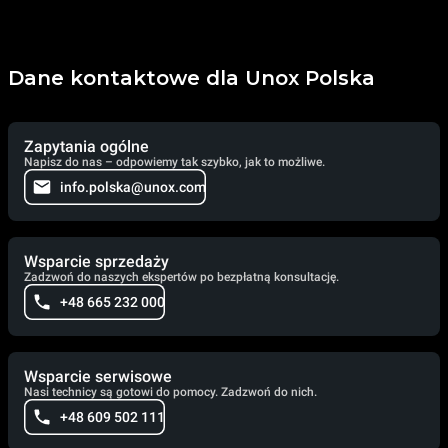
Dane kontaktowe dla Unox Polska
Zapytania ogólne
Napisz do nas – odpowiemy tak szybko, jak to możliwe.
info.polska@unox.com
Wsparcie sprzedaży
Zadzwoń do naszych ekspertów po bezpłatną konsultację.
+48 665 232 000
Wsparcie serwisowe
Nasi technicy są gotowi do pomocy. Zadzwoń do nich.
+48 609 502 111