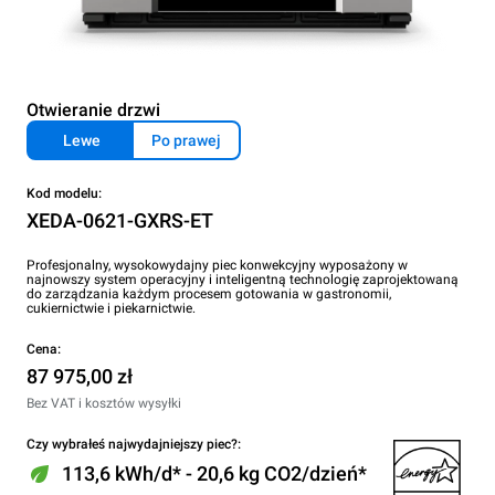
Otwieranie drzwi
Lewe
Po prawej
Kod modelu:
XEDA-0621-GXRS-ET
Profesjonalny, wysokowydajny piec konwekcyjny wyposażony w
najnowszy system operacyjny i inteligentną technologię zaprojektowaną
do zarządzania każdym procesem gotowania w gastronomii,
cukiernictwie i piekarnictwie.
Cena:
87 975,00 zł
Bez VAT i kosztów wysyłki
Czy wybrałeś najwydajniejszy piec?:
113,6 kWh/d* - 20,6 kg CO2/dzień*