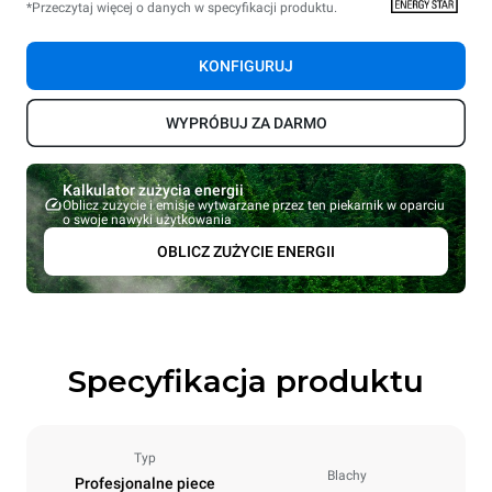
*Przeczytaj więcej o danych w specyfikacji produktu.
KONFIGURUJ
WYPRÓBUJ ZA DARMO
Kalkulator zużycia energii
Oblicz zużycie i emisje wytwarzane przez ten piekarnik w oparciu
o swoje nawyki użytkowania
OBLICZ ZUŻYCIE ENERGII
Specyfikacja produktu
Typ
Blachy
Profesjonalne piece