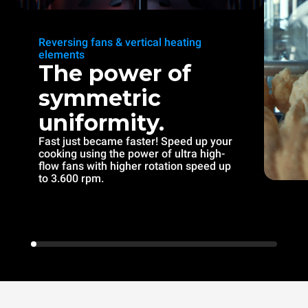
Reversing fans & vertical heating
elements
The power of
symmetric
uniformity.
Fast just became faster! Speed up your
cooking using the power of ultra high-
flow fans with higher rotation speed up
to 3.600 rpm.