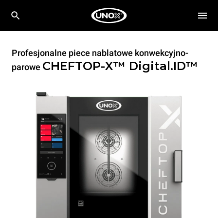
Profesjonalne piece nablatowe konwekcyjno-
CHEFTOP-X™
Digital.ID™
parowe