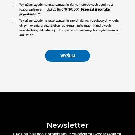
Wyrażam zgodę na przetwarzanie danych osobowych zgodnie z
rozporządzeniem (UE) 2016/679 (RODO).
Przeczytaj politykę
prywatności
*
Wyrażam zgodę na przetwarzanie moich danych osobowych w celu
otrzymywania przez telefon lub e-mail, informacji handlowych,
newslettera, aktualizacji lub zaproszeń związanych z wydarzeniami,
ankiet itp.
WYŚLIJ
Newsletter
Bądź na bieżąco z projektami, nowościami i wydarzeniami.