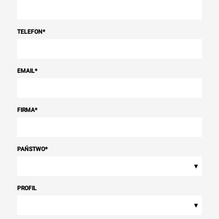
TELEFON
*
EMAIL
*
FIRMA
*
PAŃSTWO
*
▾
PROFIL
▾