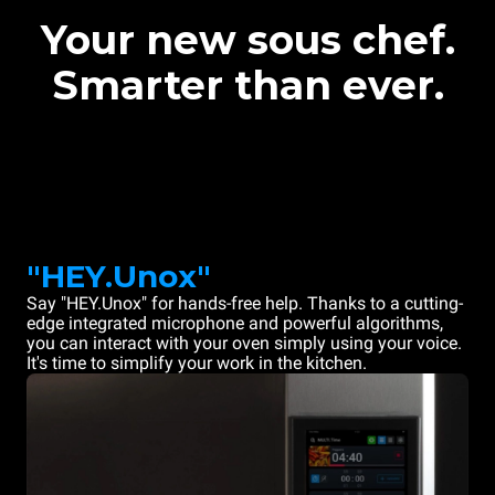
Your new sous chef.
Smarter than ever.
"HEY.Unox"
Say "HEY.Unox" for hands-free help. Thanks to a cutting-
edge integrated microphone and powerful algorithms,
you can interact with your oven simply using your voice.
It's time to simplify your work in the kitchen.