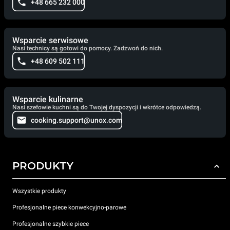
+48 665 232 000
Wsparcie serwisowe
Nasi technicy są gotowi do pomocy. Zadzwoń do nich.
+48 609 502 111
Wsparcie kulinarne
Nasi szefowie kuchni są do Twojej dyspozycji i wkrótce odpowiedzą.
cooking.support@unox.com
PRODUKTY
Wszystkie produkty
Profesjonalne piece konwekcyjno-parowe
Profesjonalne szybkie piece