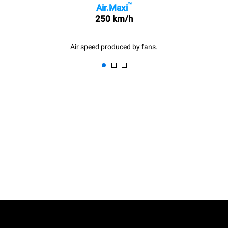
™
Air.Maxi
250 km/h
Air speed produced by fans.