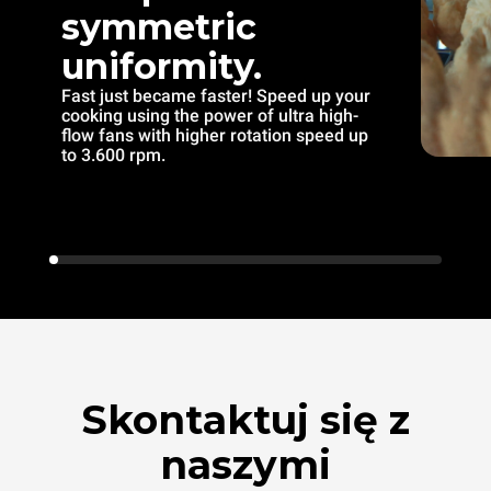
symmetric
uniformity.
Fast just became faster! Speed up your
cooking using the power of ultra high-
flow fans with higher rotation speed up
to 3.600 rpm.
Skontaktuj się z
naszymi