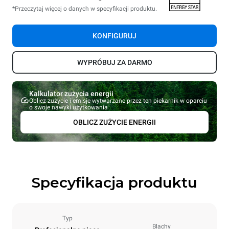
*Przeczytaj więcej o danych w specyfikacji produktu.
KONFIGURUJ
WYPRÓBUJ ZA DARMO
Kalkulator zużycia energii
Oblicz zużycie i emisje wytwarzane przez ten piekarnik w oparciu
o swoje nawyki użytkowania
OBLICZ ZUŻYCIE ENERGII
Specyfikacja produktu
Typ
Blachy