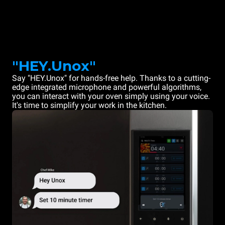
"HEY.Unox"
Say "HEY.Unox" for hands-free help. Thanks to a cutting-
edge integrated microphone and powerful algorithms,
you can interact with your oven simply using your voice.
It's time to simplify your work in the kitchen.