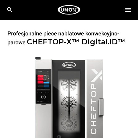
Profesjonalne piece nablatowe konwekcyjno-
CHEFTOP-X™
Digital.ID™
parowe