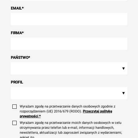
EMAIL
*
FIRMA
*
PAŃSTWO
*
▾
PROFIL
▾
Wyrażam zgodę na przetwarzanie danych osobowych zgodnie z
rozporządzeniem (UE) 2016/679 (RODO).
Przeczytaj politykę
prywatności
*
Wyrażam zgodę na przetwarzanie moich danych osobowych w celu
otrzymywania przez telefon lub e-mail, informacji handlowych,
newslettera, aktualizacji lub zaproszeń związanych z wydarzeniami,
ankiet itp.