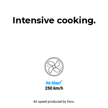
Intensive cooking.
™
Air.Maxi
250 km/h
Air speed produced by fans.