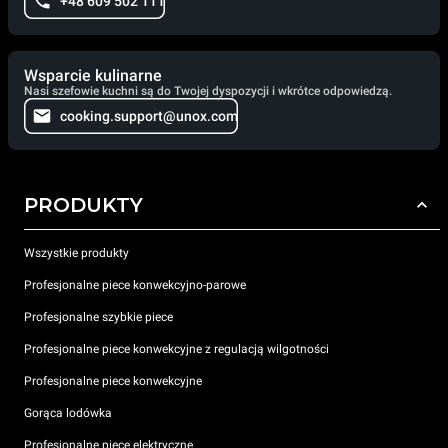
+48 609 502 111
Wsparcie kulinarne
Nasi szefowie kuchni są do Twojej dyspozycji i wkrótce odpowiedzą.
cooking.support@unox.com
PRODUKTY
Wszystkie produkty
Profesjonalne piece konwekcyjno-parowe
Profesjonalne szybkie piece
Profesjonalne piece konwekcyjne z regulacją wilgotności
Profesjonalne piece konwekcyjne
Gorąca lodówka
Profesjonalne piece elektryczne