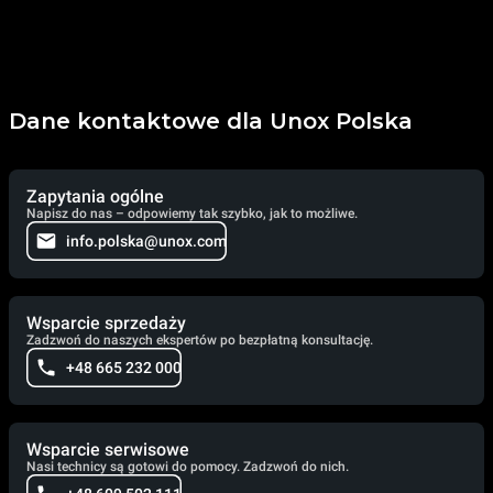
Dane kontaktowe dla Unox Polska
Zapytania ogólne
Napisz do nas – odpowiemy tak szybko, jak to możliwe.
info.polska@unox.com
Wsparcie sprzedaży
Zadzwoń do naszych ekspertów po bezpłatną konsultację.
+48 665 232 000
Wsparcie serwisowe
Nasi technicy są gotowi do pomocy. Zadzwoń do nich.