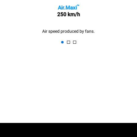
™
Air.Maxi
250 km/h
Air speed produced by fans.