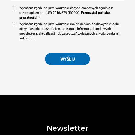
Wyrażam zgodę na przetwarzanie danych osobowych zgodnie z
rozporządzeniem (UE) 2016/679 (RODO).
Przeczytaj politykę
prywatności
*
Wyrażam zgodę na przetwarzanie moich danych osobowych w celu
otrzymywania przez telefon lub e-mail, informacji handlowych,
newslettera, aktualizacji lub zaproszeń związanych z wydarzeniami,
ankiet itp.
WYŚLIJ
Newsletter