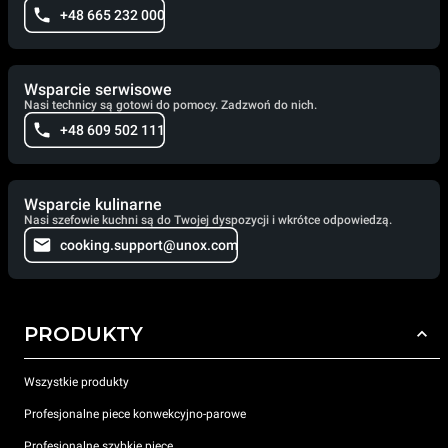
+48 665 232 000
Wsparcie serwisowe
Nasi technicy są gotowi do pomocy. Zadzwoń do nich.
+48 609 502 111
Wsparcie kulinarne
Nasi szefowie kuchni są do Twojej dyspozycji i wkrótce odpowiedzą.
cooking.support@unox.com
PRODUKTY
Wszystkie produkty
Profesjonalne piece konwekcyjno-parowe
Profesjonalne szybkie piece