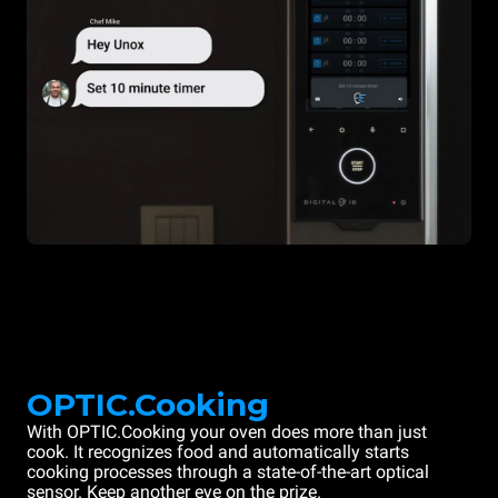
OPTIC.Cooking
With OPTIC.Cooking your oven does more than just
cook. It recognizes food and automatically starts
cooking processes through a state-of-the-art optical
sensor. Keep another eye on the prize.