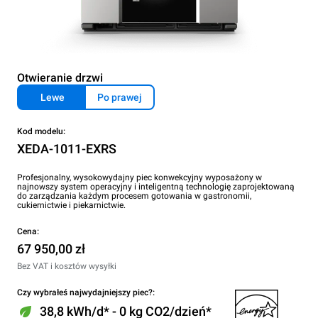
Otwieranie drzwi
Lewe
Po prawej
Kod modelu:
XEDA-1011-EXRS
Profesjonalny, wysokowydajny piec konwekcyjny wyposażony w
najnowszy system operacyjny i inteligentną technologię zaprojektowaną
do zarządzania każdym procesem gotowania w gastronomii,
cukiernictwie i piekarnictwie.
Cena:
67 950,00 zł
Bez VAT i kosztów wysyłki
Czy wybrałeś najwydajniejszy piec?:
38,8 kWh/d* - 0 kg CO2/dzień*