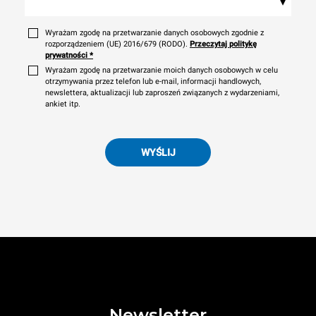
▾
Wyrażam zgodę na przetwarzanie danych osobowych zgodnie z
rozporządzeniem (UE) 2016/679 (RODO).
Przeczytaj politykę
prywatności
*
Wyrażam zgodę na przetwarzanie moich danych osobowych w celu
otrzymywania przez telefon lub e-mail, informacji handlowych,
newslettera, aktualizacji lub zaproszeń związanych z wydarzeniami,
ankiet itp.
WYŚLIJ
Newsletter