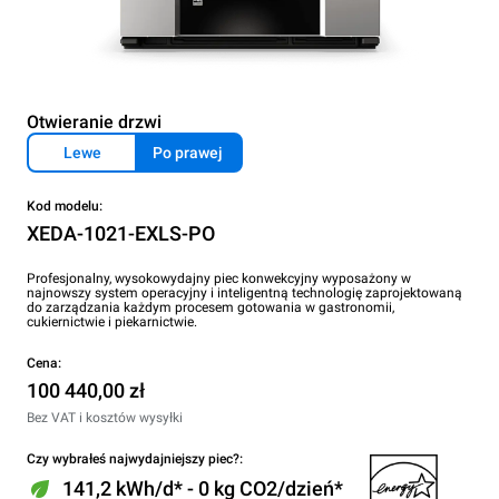
Otwieranie drzwi
Lewe
Po prawej
Kod modelu:
XEDA-1021-EXLS-PO
Profesjonalny, wysokowydajny piec konwekcyjny wyposażony w
najnowszy system operacyjny i inteligentną technologię zaprojektowaną
do zarządzania każdym procesem gotowania w gastronomii,
cukiernictwie i piekarnictwie.
Cena:
100 440,00 zł
Bez VAT i kosztów wysyłki
Czy wybrałeś najwydajniejszy piec?:
141,2 kWh/d* - 0 kg CO2/dzień*