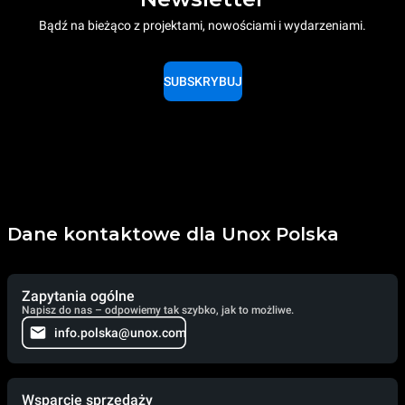
Bądź na bieżąco z projektami, nowościami i wydarzeniami.
SUBSKRYBUJ
Dane kontaktowe dla Unox Polska
Zapytania ogólne
Napisz do nas – odpowiemy tak szybko, jak to możliwe.
info.polska@unox.com
Wsparcie sprzedaży