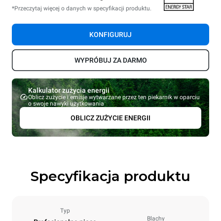
*Przeczytaj więcej o danych w specyfikacji produktu.
KONFIGURUJ
WYPRÓBUJ ZA DARMO
Kalkulator zużycia energii
Oblicz zużycie i emisje wytwarzane przez ten piekarnik w oparciu
o swoje nawyki użytkowania
OBLICZ ZUŻYCIE ENERGII
Specyfikacja produktu
Typ
Blachy