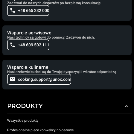
Zadzwoń do naszych ekspertów po bezpłatną konsultację.
+48 665 232 000
Wsparcie serwisowe
Nasi technicy są gotowi do pomocy. Zadzwoń do nich.
+48 609 502 111
Wsparcie kulinarne
Nasi szefowie kuchni są do Twojej dyspozycji i wkrótce odpowiedzą.
cooking.support@unox.com
PRODUKTY
Wszystkie produkty
Profesjonalne piece konwekcyjno-parowe