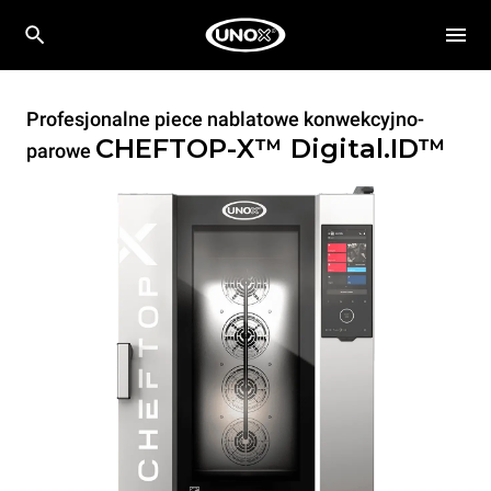
Profesjonalne piece nablatowe konwekcyjno-
CHEFTOP-X™
Digital.ID™
parowe