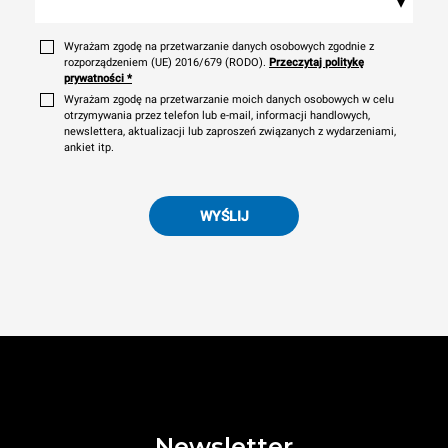
▾
Wyrażam zgodę na przetwarzanie danych osobowych zgodnie z
rozporządzeniem (UE) 2016/679 (RODO).
Przeczytaj politykę
prywatności
*
Wyrażam zgodę na przetwarzanie moich danych osobowych w celu
otrzymywania przez telefon lub e-mail, informacji handlowych,
newslettera, aktualizacji lub zaproszeń związanych z wydarzeniami,
ankiet itp.
WYŚLIJ
Newsletter