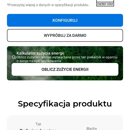
*Przeczytaj więcej o danych w specyfikacji produktu.
KONFIGURUJ
WYPRÓBUJ ZA DARMO
Kalkulator zużycia energii
Oblicz zużycie i emisje wytwarzane przez ten piekarnik w oparciu
o swoje nawyki użytkowania
OBLICZ ZUŻYCIE ENERGII
Specyfikacja produktu
Typ
Blachy