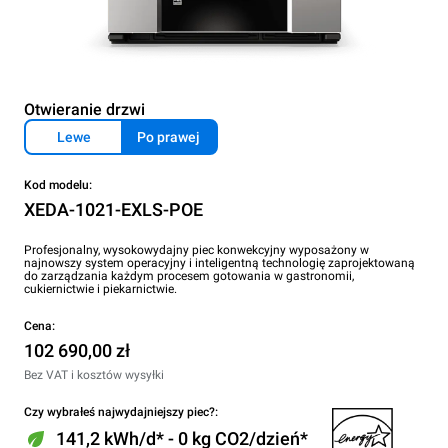
Otwieranie drzwi
Lewe
Po prawej
Kod modelu:
XEDA-1021-EXLS-POE
Profesjonalny, wysokowydajny piec konwekcyjny wyposażony w
najnowszy system operacyjny i inteligentną technologię zaprojektowaną
do zarządzania każdym procesem gotowania w gastronomii,
cukiernictwie i piekarnictwie.
Cena:
102 690,00 zł
Bez VAT i kosztów wysyłki
Czy wybrałeś najwydajniejszy piec?:
141,2 kWh/d* - 0 kg CO2/dzień*