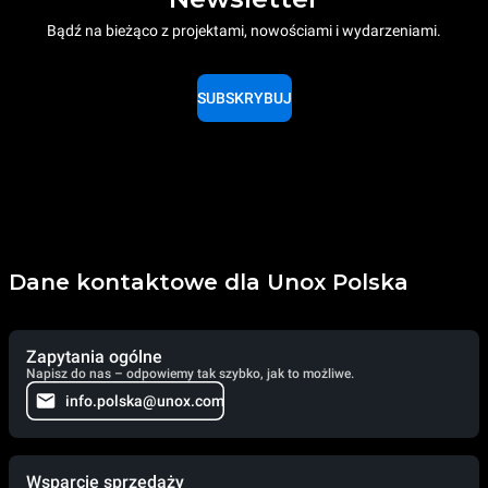
Bądź na bieżąco z projektami, nowościami i wydarzeniami.
SUBSKRYBUJ
Dane kontaktowe dla Unox Polska
Zapytania ogólne
Napisz do nas – odpowiemy tak szybko, jak to możliwe.
info.polska@unox.com
Wsparcie sprzedaży