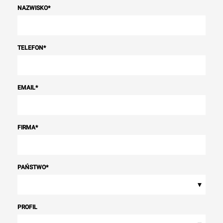
NAZWISKO
*
TELEFON
*
EMAIL
*
FIRMA
*
PAŃSTWO
*
▾
PROFIL