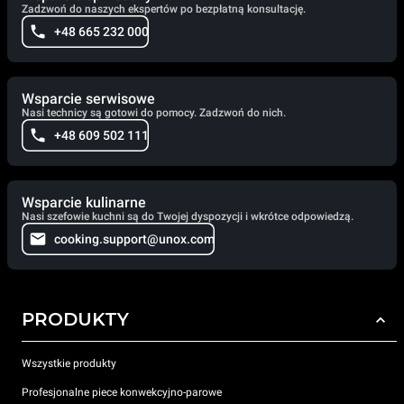
Zadzwoń do naszych ekspertów po bezpłatną konsultację.
+48 665 232 000
Wsparcie serwisowe
Nasi technicy są gotowi do pomocy. Zadzwoń do nich.
+48 609 502 111
Wsparcie kulinarne
Nasi szefowie kuchni są do Twojej dyspozycji i wkrótce odpowiedzą.
cooking.support@unox.com
PRODUKTY
Wszystkie produkty
Profesjonalne piece konwekcyjno-parowe