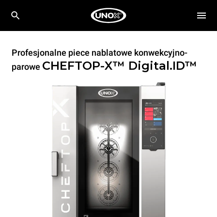
Profesjonalne piece nablatowe konwekcyjno-
CHEFTOP-X™
Digital.ID™
parowe