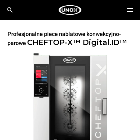
Profesjonalne piece nablatowe konwekcyjno-
CHEFTOP-X™
Digital.ID™
parowe