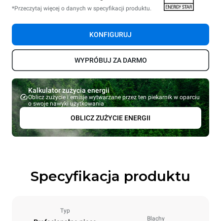
*Przeczytaj więcej o danych w specyfikacji produktu.
KONFIGURUJ
WYPRÓBUJ ZA DARMO
Kalkulator zużycia energii
Oblicz zużycie i emisje wytwarzane przez ten piekarnik w oparciu
o swoje nawyki użytkowania
OBLICZ ZUŻYCIE ENERGII
Specyfikacja produktu
Typ
Blachy