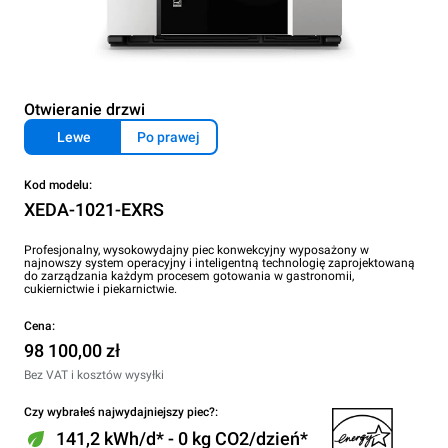
Otwieranie drzwi
Lewe
Po prawej
Kod modelu:
XEDA-1021-EXRS
Profesjonalny, wysokowydajny piec konwekcyjny wyposażony w
najnowszy system operacyjny i inteligentną technologię zaprojektowaną
do zarządzania każdym procesem gotowania w gastronomii,
cukiernictwie i piekarnictwie.
Cena:
98 100,00 zł
Bez VAT i kosztów wysyłki
Czy wybrałeś najwydajniejszy piec?:
141,2 kWh/d* - 0 kg CO2/dzień*