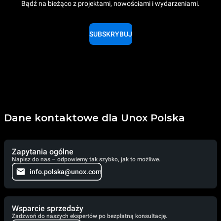
Bądź na bieżąco z projektami, nowościami i wydarzeniami.
SUBSKRYBUJ
Dane kontaktowe dla Unox Polska
Zapytania ogólne
Napisz do nas – odpowiemy tak szybko, jak to możliwe.
info.polska@unox.com
Wsparcie sprzedaży
Zadzwoń do naszych ekspertów po bezpłatną konsultację.