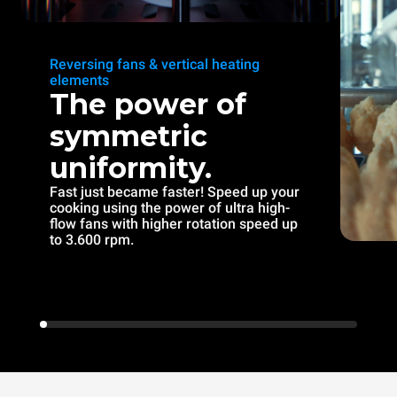
Reversing fans & vertical heating
elements
The power of
symmetric
uniformity.
Fast just became faster! Speed up your
cooking using the power of ultra high-
flow fans with higher rotation speed up
to 3.600 rpm.