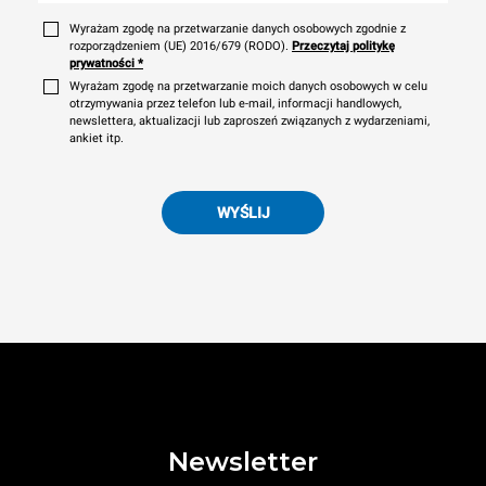
Wyrażam zgodę na przetwarzanie danych osobowych zgodnie z
rozporządzeniem (UE) 2016/679 (RODO).
Przeczytaj politykę
prywatności
*
Wyrażam zgodę na przetwarzanie moich danych osobowych w celu
otrzymywania przez telefon lub e-mail, informacji handlowych,
newslettera, aktualizacji lub zaproszeń związanych z wydarzeniami,
ankiet itp.
WYŚLIJ
Newsletter