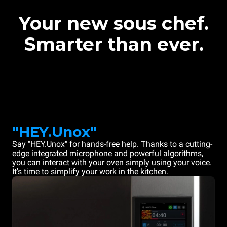
Your new sous chef.
Smarter than ever.
"HEY.Unox"
Say "HEY.Unox" for hands-free help. Thanks to a cutting-
edge integrated microphone and powerful algorithms,
you can interact with your oven simply using your voice.
It's time to simplify your work in the kitchen.