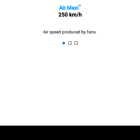
™
Air.Maxi
250 km/h
Air speed produced by fans.