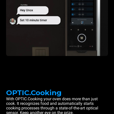
OPTIC.Cooking
With OPTIC.Cooking your oven does more than just
cook. It recognizes food and automatically starts
cooking processes through a state-of-the-art optical
sensor. Keep another eye on the prize.