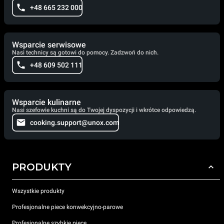
+48 665 232 000
Wsparcie serwisowe
Nasi technicy są gotowi do pomocy. Zadzwoń do nich.
+48 609 502 111
Wsparcie kulinarne
Nasi szefowie kuchni są do Twojej dyspozycji i wkrótce odpowiedzą.
cooking.support@unox.com
PRODUKTY
Wszystkie produkty
Profesjonalne piece konwekcyjno-parowe
Profesjonalne szybkie piece