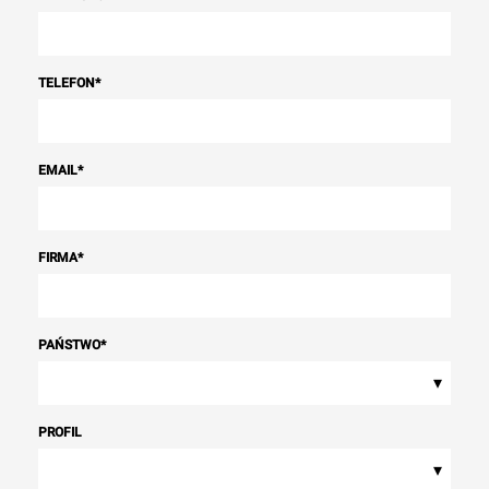
TELEFON
*
EMAIL
*
FIRMA
*
PAŃSTWO
*
▾
PROFIL
▾