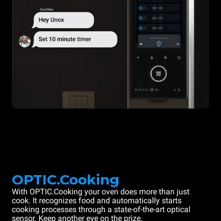
OPTIC.Cooking
With OPTIC.Cooking your oven does more than just
cook. It recognizes food and automatically starts
cooking processes through a state-of-the-art optical
sensor. Keep another eye on the prize.