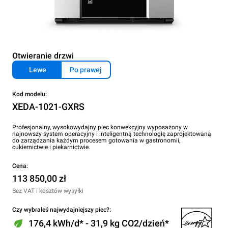
Otwieranie drzwi
Lewe
Po prawej
Kod modelu:
XEDA-1021-GXRS
Profesjonalny, wysokowydajny piec konwekcyjny wyposażony w
najnowszy system operacyjny i inteligentną technologię zaprojektowaną
do zarządzania każdym procesem gotowania w gastronomii,
cukiernictwie i piekarnictwie.
Cena:
113 850,00 zł
Bez VAT i kosztów wysyłki
Czy wybrałeś najwydajniejszy piec?:
176,4 kWh/d* - 31,9 kg CO2/dzień*