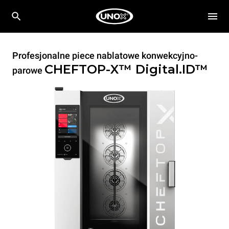
Profesjonalne piece nablatowe konwekcyjno-
CHEFTOP-X™
Digital.ID™
parowe