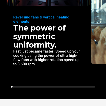
Reversing fans & vertical heating
elements
The power of
symmetric
uniformity.
Fast just became faster! Speed up your
cooking using the power of ultra high-
flow fans with higher rotation speed up
to 3.600 rpm.