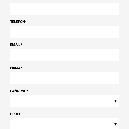
TELEFON
*
EMAIL
*
FIRMA
*
PAŃSTWO
*
▾
PROFIL
▾