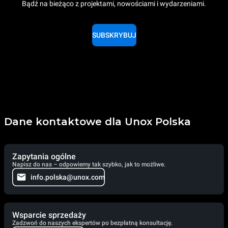
Bądź na bieżąco z projektami, nowościami i wydarzeniami.
SUBSKRYBUJ
Dane kontaktowe dla Unox Polska
Zapytania ogólne
Napisz do nas – odpowiemy tak szybko, jak to możliwe.
info.polska@unox.com
Wsparcie sprzedaży
Zadzwoń do naszych ekspertów po bezpłatną konsultację.