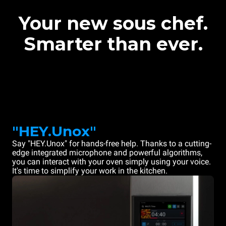
Your new sous chef.
Smarter than ever.
"HEY.Unox"
Say "HEY.Unox" for hands-free help. Thanks to a cutting-
edge integrated microphone and powerful algorithms,
you can interact with your oven simply using your voice.
It's time to simplify your work in the kitchen.