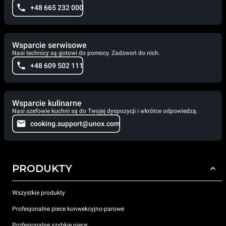
+48 665 232 000
Wsparcie serwisowe
Nasi technicy są gotowi do pomocy. Zadzwoń do nich.
+48 609 502 111
Wsparcie kulinarne
Nasi szefowie kuchni są do Twojej dyspozycji i wkrótce odpowiedzą.
cooking.support@unox.com
PRODUKTY
Wszystkie produkty
Profesjonalne piece konwekcyjno-parowe
Profesjonalne szybkie piece