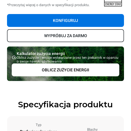
*Przeczytaj więcej o danych w specyfikacji produktu.
KONFIGURUJ
WYPRÓBUJ ZA DARMO
Kalkulator zużycia energii
Oblicz zużycie i emisje wytwarzane przez ten piekarnik w oparciu
o swoje nawyki użytkowania
OBLICZ ZUŻYCIE ENERGII
Specyfikacja produktu
Typ
Blachy