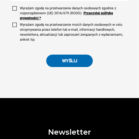
Wyrażam zgodę na przetwarzanie danych osobowych zgodnie z
rozporządzeniem (UE) 2016/679 (RODO).
Przeczytaj politykę
prywatności
*
Wyrażam zgodę na przetwarzanie moich danych osobowych w celu
otrzymywania przez telefon lub e-mail, informacji handlowych,
newslettera, aktualizacji lub zaproszeń związanych z wydarzeniami,
ankiet itp.
WYŚLIJ
Newsletter