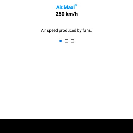
™
Air.Maxi
250 km/h
Air speed produced by fans.