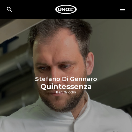
Stefano Di Gennaro
Quintessenza
Bari, Włochy