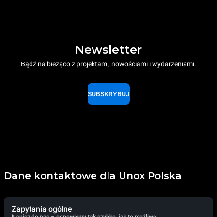
Newsletter
Bądź na bieżąco z projektami, nowościami i wydarzeniami.
SUBSKRYBUJ
Dane kontaktowe dla Unox Polska
Zapytania ogólne
Napisz do nas – odpowiemy tak szybko, jak to możliwe.