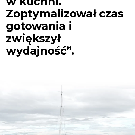
w kuchni.
Zoptymalizował czas
gotowania i
zwiększył
wydajność”.