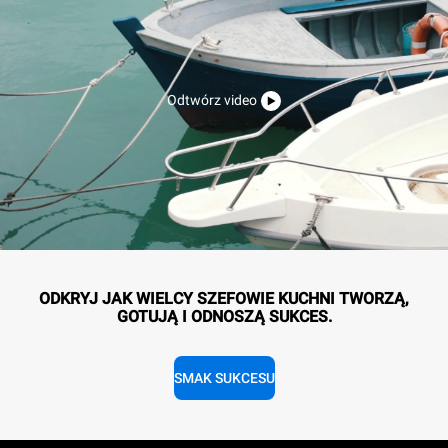
Odtwórz video
ODKRYJ JAK WIELCY SZEFOWIE KUCHNI TWORZĄ,
GOTUJĄ I ODNOSZĄ SUKCES.
SMAK SUKCESU