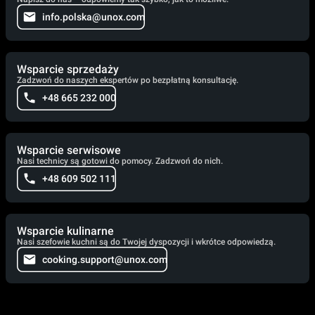
info.polska@unox.com
Wsparcie sprzedaży
Zadzwoń do naszych ekspertów po bezpłatną konsultację.
+48 665 232 000
Wsparcie serwisowe
Nasi technicy są gotowi do pomocy. Zadzwoń do nich.
+48 609 502 111
Wsparcie kulinarne
Nasi szefowie kuchni są do Twojej dyspozycji i wkrótce odpowiedzą.
cooking.support@unox.com