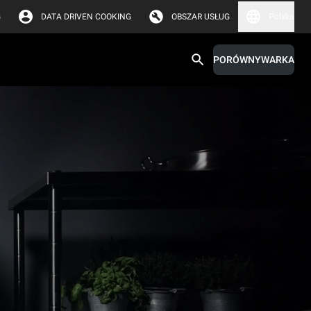
G
DATA DRIVEN COOKING
OBSZAR USŁUG
Polska
PORÓWNYWARKA