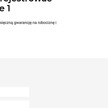
e 1
sięczną gwarancję na robociznę i