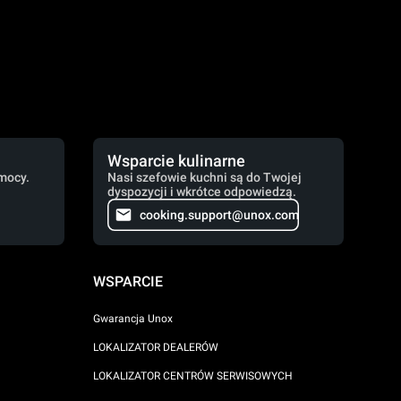
Wsparcie kulinarne
mocy.
Nasi szefowie kuchni są do Twojej
dyspozycji i wkrótce odpowiedzą.
cooking.support@unox.com
WSPARCIE
Gwarancja Unox
LOKALIZATOR DEALERÓW
LOKALIZATOR CENTRÓW SERWISOWYCH