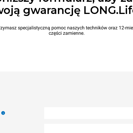
oją gwarancję LONG.Lif
rzymasz specjalistyczną pomoc naszych techników oraz 12-mie
części zamienne.