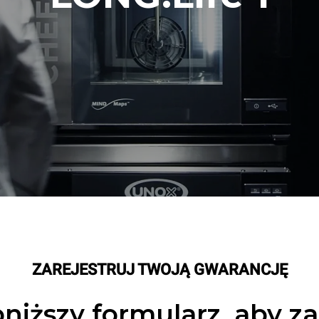
ZAREJESTRUJ TWOJĄ GWARANCJĘ
niższy formularz, aby z