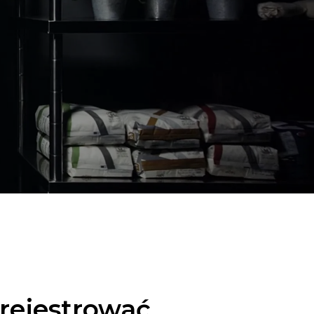
arejestrować