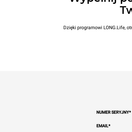
Tw
Dzięki programowi LONG.Life, ot
NUMER SERYJNY
*
EMAIL
*