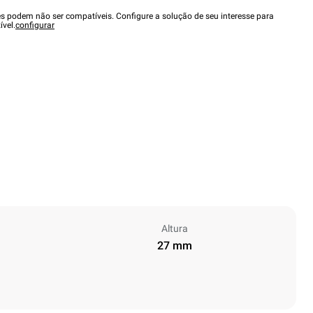
es podem não ser compatíveis. Configure a solução de seu interesse para
ível.
configurar
Altura
27 mm