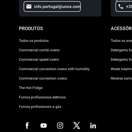
info.portugal@unox.com
+3
PRODUTOS
ACESSÓR
Todos os produtos
Todos os ace
Commercial combi ovens
Detergents f
Commercial speed ovens
Detergents f
Commercial convection ovens with humidity
Water treatme
Commercial convection ovens
Reverse osmo
The Hot Fridge
Fornos profissionais elétricos
Fornos profissionais a gás