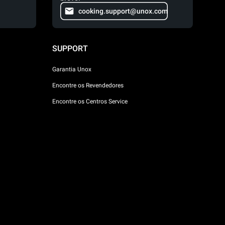
cooking.support@unox.com
SUPPORT
Garantia Unox
Encontre os Revendedores
Encontre os Centros Service