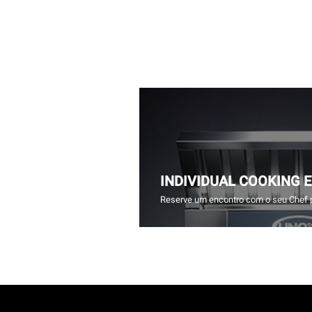
INDIVIDUAL COOKING 
Reserve um encontro com o seu Chef 