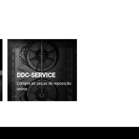
DDC-SERVICE
Compre as peças de reposição
online.