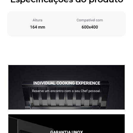
Altura
Compatível com
164 mm
600x400
INDIVIDUAL COOKING EXPERIENCE
Reserve um encontro com o seu Chef pessoal.
GARANTIA UNOX