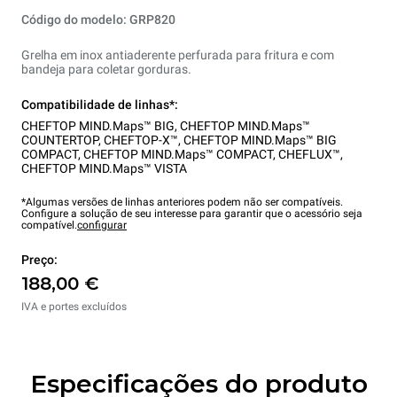
Código do modelo: GRP820
Grelha em inox antiaderente perfurada para fritura e com
bandeja para coletar gorduras.
Compatibilidade de linhas*:
CHEFTOP MIND.Maps™ BIG
,
CHEFTOP MIND.Maps™
COUNTERTOP
,
CHEFTOP-X™
,
CHEFTOP MIND.Maps™ BIG
COMPACT
,
CHEFTOP MIND.Maps™ COMPACT
,
CHEFLUX™
,
CHEFTOP MIND.Maps™ VISTA
*Algumas versões de linhas anteriores podem não ser compatíveis.
Configure a solução de seu interesse para garantir que o acessório seja
compatível.
configurar
Preço:
188,00 €
IVA e portes excluídos
Especificações do produto