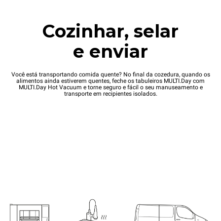
Cozinhar, selar
e enviar
Você está transportando comida quente? No final da cozedura, quando os
alimentos ainda estiverem quentes, feche os tabuleiros MULTI.Day com
MULTI.Day Hot Vacuum e torne seguro e fácil o seu manuseamento e
transporte em recipientes isolados.