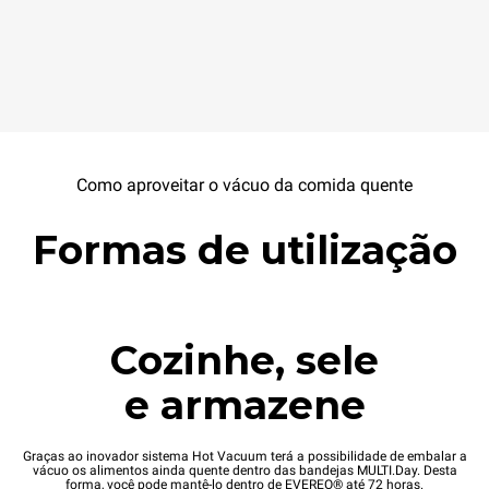
Como aproveitar o vácuo da comida quente
Formas de utilização
Cozinhe, sele
e armazene
Graças ao inovador sistema Hot Vacuum terá a possibilidade de embalar a
vácuo os alimentos ainda quente dentro das bandejas MULTI.Day. Desta
forma, você pode mantê-lo dentro de EVEREO® até 72 horas.