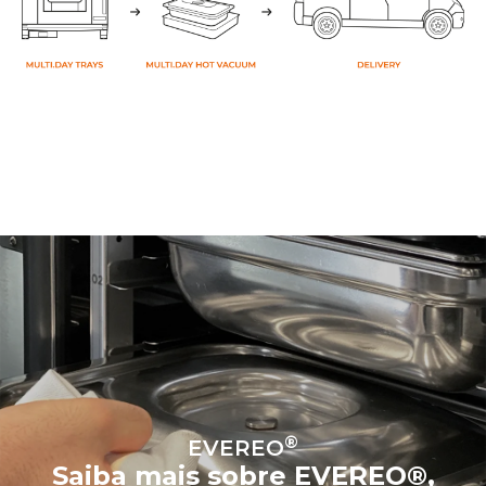
®
EVEREO
Saiba mais sobre EVEREO®,