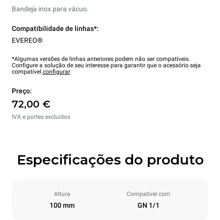
Bandeja inox para vácuo.
Compatibilidade de linhas*:
EVEREO®
*Algumas versões de linhas anteriores podem não ser compatíveis.
Configure a solução de seu interesse para garantir que o acessório seja
compatível.
configurar
Preço:
72,00 €
IVA e portes excluídos
Especificações do produto
Altura
Compatível com
100 mm
GN 1/1